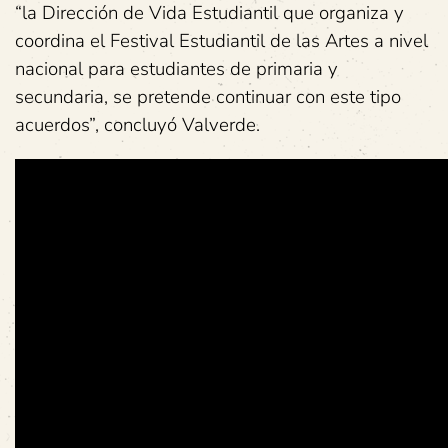
“la Dirección de Vida Estudiantil que organiza y
coordina el Festival Estudiantil de las Artes a nivel
nacional para estudiantes de primaria y
secundaria, se pretende continuar con este tipo
acuerdos”, concluyó Valverde.