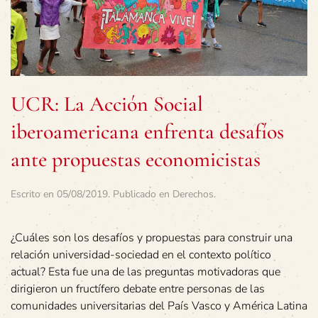
UCR: La Acción Social
iberoamericana enfrenta desafíos
ante propuestas economicistas
Escrito en
05/08/2019
. Publicado en
Derechos
.
¿Cuáles son los desafíos y propuestas para construir una
relación universidad-sociedad en el contexto político
actual? Esta fue una de las preguntas motivadoras que
dirigieron un fructífero debate entre personas de las
comunidades universitarias del País Vasco y América Latina