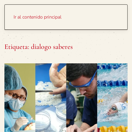
Portada
Temas
Ir al contenido principal
Etiqueta:
dialogo saberes