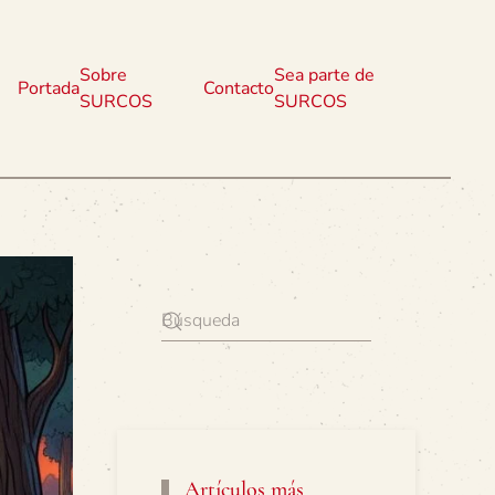
Sobre
Sea parte de
Portada
Contacto
SURCOS
SURCOS
Artículos más