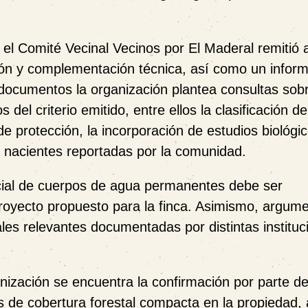
el Comité Vecinal Vecinos por El Maderal remitió a
ión y complementación técnica, así como un infor
 documentos la organización plantea consultas sob
del criterio emitido, entre ellos la clasificación de
de protección, la incorporación de estudios biológi
e nacientes reportadas por la comunidad.
icial de cuerpos de agua permanentes debe ser
 proyecto propuesto para la finca. Asimismo, argum
ales relevantes documentadas por distintas instituc
nización se encuentra la confirmación por parte de
de cobertura forestal compacta en la propiedad, 