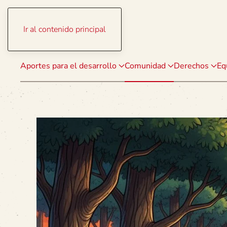
Ir al contenido principal
Aportes para el desarrollo
Comunidad
Derechos
Eq