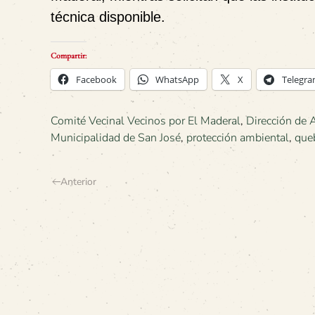
técnica disponible.
Compartir:
Facebook
WhatsApp
X
Telegr
Comité Vecinal Vecinos por El Maderal
,
Dirección de 
Municipalidad de San José
,
protección ambiental
,
queb
Anterior