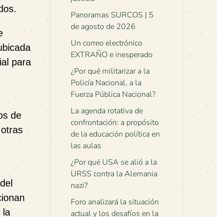
dos.
Panoramas SURCOS | 5
de agosto de 2026
e
Un correo electrónico
ubicada
EXTRAÑO e inesperado
al para
¿Por qué militarizar a la
Policía Nacional, a la
Fuerza Pública Nacional?
La agenda rotativa de
os de
confrontación: a propósito
 otras
de la educación política en
las aulas
¿Por qué USA se alió a la
URSS contra la Alemania
del
nazi?
cionan
Foro analizará la situación
 la
actual y los desafíos en la