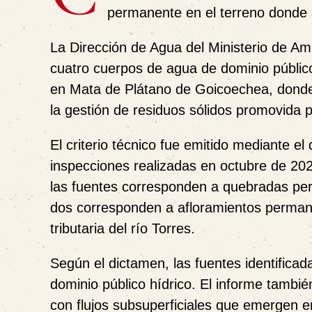
permanente en el terreno donde s
La Dirección de Agua del Ministerio de Am
cuatro cuerpos de agua de dominio públic
en Mata de Plátano de Goicoechea, donde s
la gestión de residuos sólidos promovida 
El criterio técnico fue emitido mediante
inspecciones realizadas en octubre de 2
las fuentes corresponden a quebradas perm
dos corresponden a afloramientos permane
tributaria del río Torres.
Según el dictamen, las fuentes identifica
dominio público hídrico. El informe tambi
con flujos subsuperficiales que emergen e