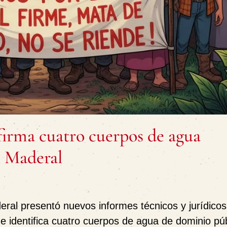
rma cuatro cuerpos de agua
l Maderal
eral presentó nuevos informes técnicos y jurídicos 
ue identifica cuatro cuerpos de agua de dominio pú