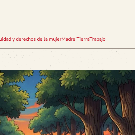
uidad y derechos de la mujer
Madre Tierra
Trabajo