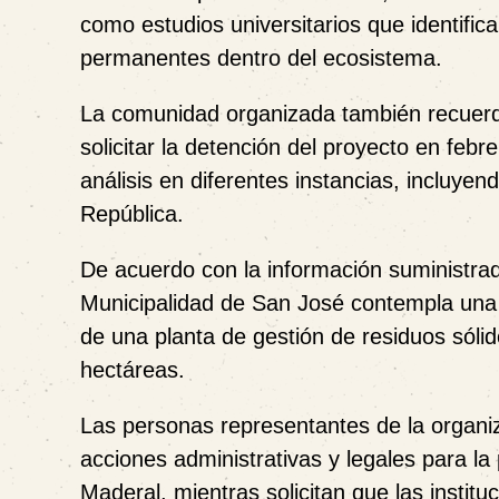
como estudios universitarios que identifi
permanentes dentro del ecosistema.
La comunidad organizada también recuerd
solicitar la detención del proyecto en feb
análisis en diferentes instancias, incluyen
República.
De acuerdo con la información suministrad
Municipalidad de San José contempla una i
de una planta de gestión de residuos sól
hectáreas.
Las personas representantes de la organ
acciones administrativas y legales para la 
Maderal, mientras solicitan que las instit