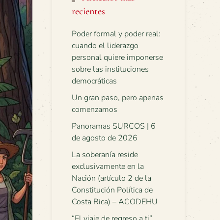
recientes
Poder formal y poder real:
cuando el liderazgo
personal quiere imponerse
sobre las instituciones
democráticas
Un gran paso, pero apenas
comenzamos
Panoramas SURCOS | 6
de agosto de 2026
La soberanía reside
exclusivamente en la
Nación (artículo 2 de la
Constitución Política de
Costa Rica) – ACODEHU
“El viaje de regreso a ti”.