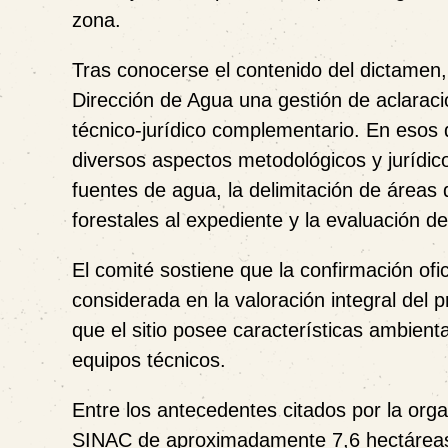
zona.
Tras conocerse el contenido del dictamen, 
Dirección de Agua una gestión de aclarac
técnico-jurídico complementario. En esos
diversos aspectos metodológicos y jurídicos 
fuentes de agua, la delimitación de áreas 
forestales al expediente y la evaluación d
El comité sostiene que la confirmación of
considerada en la valoración integral del
que el sitio posee características ambient
equipos técnicos.
Entre los antecedentes citados por la orga
SINAC de aproximadamente 7,6 hectáreas 