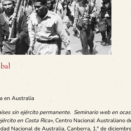
obal
 en Australia
aíses sin ejército permanente.
Seminario web en ocas
ejército en Costa Rica»
,
Centro Nacional Australiano d
idad Nacional de Australia, Canberra, 1.° de diciembr