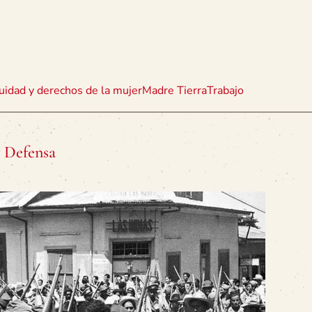
uidad y derechos de la mujer
Madre Tierra
Trabajo
y Defensa