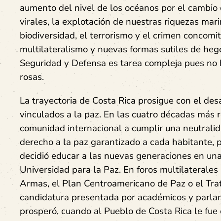
aumento del nivel de los océanos por el cambio 
virales, la explotación de nuestras riquezas mari
biodiversidad, el terrorismo y el crimen concomit
multilateralismo y nuevas formas sutiles de hege
Seguridad y Defensa es tarea compleja pues no h
rosas.
La trayectoria de Costa Rica prosigue con el des
vinculados a la paz. En las cuatro décadas más 
comunidad internacional a cumplir una neutralida
derecho a la paz garantizado a cada habitante, 
decidió educar a las nuevas generaciones en una
Universidad para la Paz. En foros multilaterale
Armas, el Plan Centroamericano de Paz o el Trat
candidatura presentada por académicos y parla
prosperó, cuando al Pueblo de Costa Rica le fue