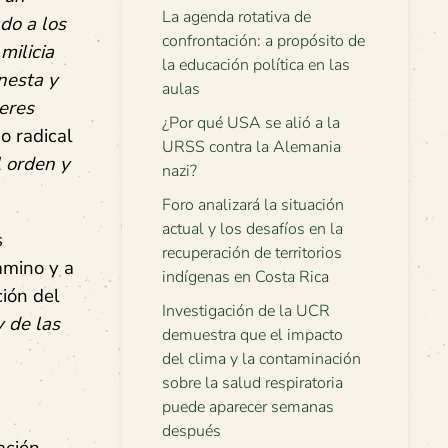
La agenda rotativa de
do a los
confrontación: a propósito de
milicia
la educación política en las
nesta y
aulas
eres
¿Por qué USA se alió a la
o radical
URSS contra la Alemania
l orden y
nazi?
Foro analizará la situación
actual y los desafíos en la
s
recuperación de territorios
amino y a
indígenas en Costa Rica
ción del
Investigación de la UCR
y de las
demuestra que el impacto
del clima y la contaminación
sobre la salud respiratoria
puede aparecer semanas
después