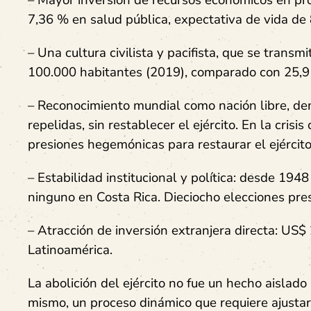
– Mayor inversión de recursos económicos en pro
7,36 % en salud pública, expectativa de vida de
– Una cultura civilista y pacifista, que se transm
100.000 habitantes (2019), comparado con 25,9
– Reconocimiento mundial como nación libre, dem
repelidas, sin restablecer el ejército. En la cris
presiones hegemónicas para restaurar el ejércit
– Estabilidad institucional y política: desde 19
ninguno en Costa Rica. Dieciocho elecciones pre
– Atracción de inversión extranjera directa: US$
Latinoamérica.
La abolición del ejército no fue un hecho aislado
mismo, un proceso dinámico que requiere ajustar