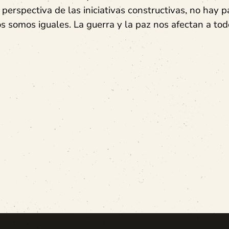
 perspectiva de las iniciativas constructivas, no hay p
s somos iguales. La gu
erra y la paz nos afectan a to