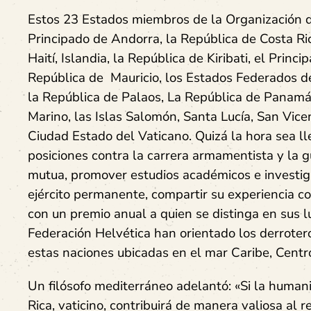
Estos 23 Estados miembros de la Organización d
Principado de Andorra, la República de Costa R
Haití, Islandia, la República de Kiribati, el Princ
República de Mauricio, los Estados Federados de
la República de Palaos, La República de Panamá
Marino, las Islas Salomón, Santa Lucía, San Vice
Ciudad Estado del Vaticano. Quizá la hora sea ll
posiciones contra la carrera armamentista y la g
mutua, promover estudios académicos e investig
ejército permanente, compartir su experiencia co
con un premio anual a quien se distinga en sus l
Federación Helvética han orientado los derroter
estas naciones ubicadas en el mar Caribe, Centro
Un filósofo mediterráneo adelantó: «Si la humanid
Rica, vaticino, contribuirá de manera valiosa al 