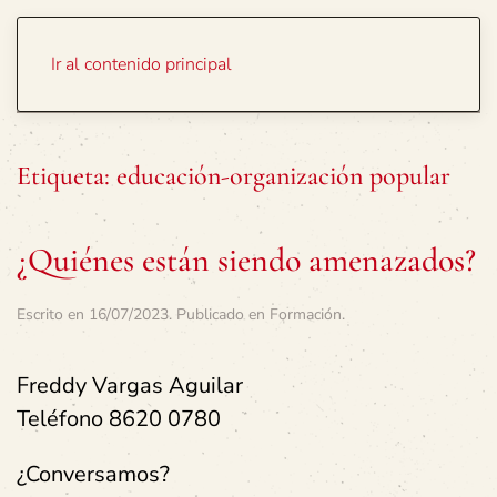
Portada
Temas
Ir al contenido principal
Etiqueta:
educación-organización popular
¿Quiénes están siendo amenazados?
Escrito en
16/07/2023
. Publicado en
Formación
.
Freddy Vargas Aguilar
Teléfono 8620 0780
¿Conversamos?