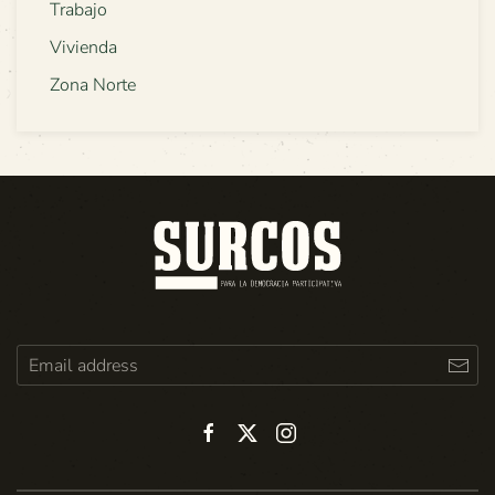
Trabajo
Vivienda
Zona Norte