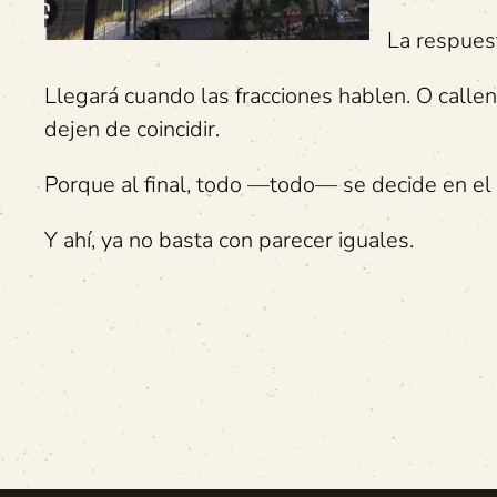
La respuest
Llegará cuando las fracciones hablen. O call
dejen de coincidir.
Porque al final, todo —todo— se decide en el 
Y ahí, ya no basta con parecer iguales.