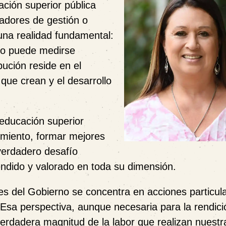
ción superior pública
cadores de gestión o
una realidad fundamental:
 no puede medirse
ución reside en el
que crean y el desarrollo
educación superior
miento, formar mejores
 verdadero desafío
ndido y valorado en toda su dimensión.
es del Gobierno se concentra en acciones particul
 Esa perspectiva, aunque necesaria para la rendici
 verdadera magnitud de la labor que realizan nuestr