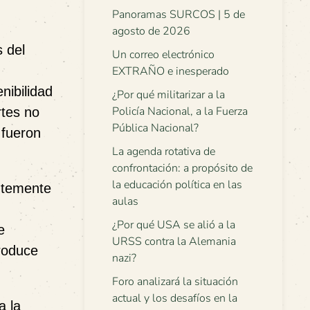
Panoramas SURCOS | 5 de
agosto de 2026
s del
Un correo electrónico
EXTRAÑO e inesperado
nibilidad
¿Por qué militarizar a la
Policía Nacional, a la Fuerza
rtes no
Pública Nacional?
 fueron
La agenda rotativa de
confrontación: a propósito de
la educación política en las
antemente
aulas
¿Por qué USA se alió a la
e
URSS contra la Alemania
produce
nazi?
Foro analizará la situación
actual y los desafíos en la
a la