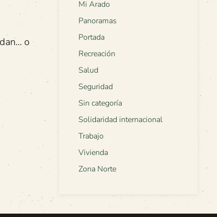
Mi Arado
Panoramas
Portada
idan… o
Recreación
Salud
Seguridad
Sin categoría
Solidaridad internacional
Trabajo
Vivienda
Zona Norte