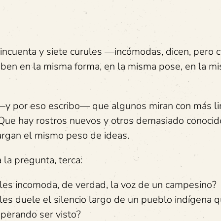
incuenta y siete curules —incómodas, dicen, pero 
ben en la misma forma, en la misma pose, en la m
—y por eso escribo— que algunos miran con más l
 Que hay rostros nuevos y otros demasiado conocid
argan el mismo peso de ideas.
la pregunta, terca:
 les incomoda, de verdad, la voz de un campesino?
les duele el silencio largo de un pueblo indígena q
perando ser visto?