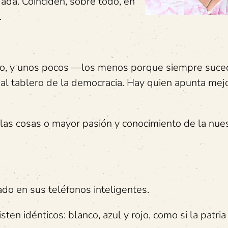
ada. Coinciden, sobre todo, en
.
illo, y unos pocos —los menos porque siempre suc
al tablero de la democracia. Hay quien apunta mej
las cosas o mayor pasión y conocimiento de la nue
do en sus teléfonos inteligentes.
sten idénticos: blanco, azul y rojo, como si la patri