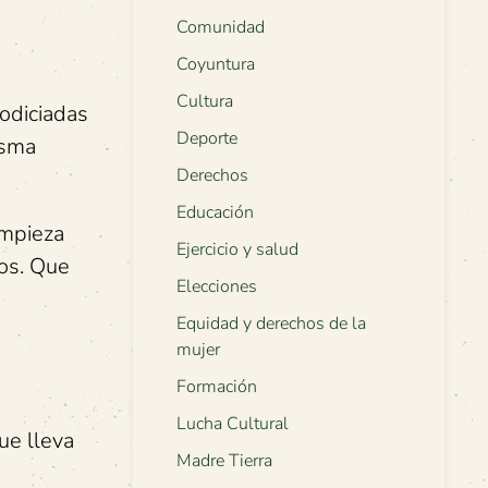
Comunidad
Coyuntura
Cultura
codiciadas
Deporte
isma
Derechos
Educación
impieza
Ejercicio y salud
os. Que
Elecciones
Equidad y derechos de la
mujer
Formación
Lucha Cultural
ue lleva
Madre Tierra