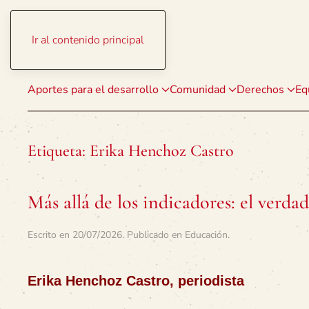
Ir al contenido principal
Aportes para el desarrollo
Comunidad
Derechos
Eq
Etiqueta:
Erika Henchoz Castro
Más allá de los indicadores: el verda
Escrito en
20/07/2026
. Publicado en
Educación
.
Erika Henchoz Castro, periodista