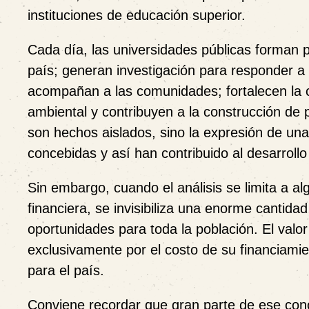
instituciones de educación superior.
Cada día, las universidades públicas forman p
país; generan investigación para responder a 
acompañan a las comunidades; fortalecen la cu
ambiental y contribuyen a la construcción de 
son hechos aislados, sino la expresión de una
concebidas y así han contribuido al desarroll
Sin embargo, cuando el análisis se limita a 
financiera, se invisibiliza una enorme cantida
oportunidades para toda la población. El valo
exclusivamente por el costo de su financiamien
para el país.
Conviene recordar que gran parte de ese conoc