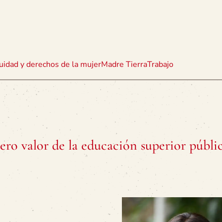
uidad y derechos de la mujer
Madre Tierra
Trabajo
dero valor de la educación superior públi