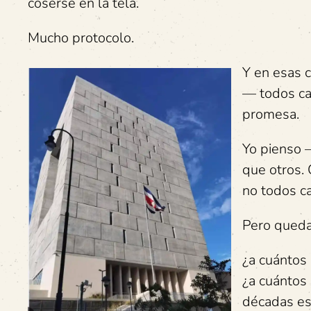
coserse en la tela.
Mucho protocolo.
Y en esas c
— todos ca
promesa.
Yo pienso 
que otros.
no todos c
Pero queda 
¿a cuántos
¿a cuántos 
décadas es