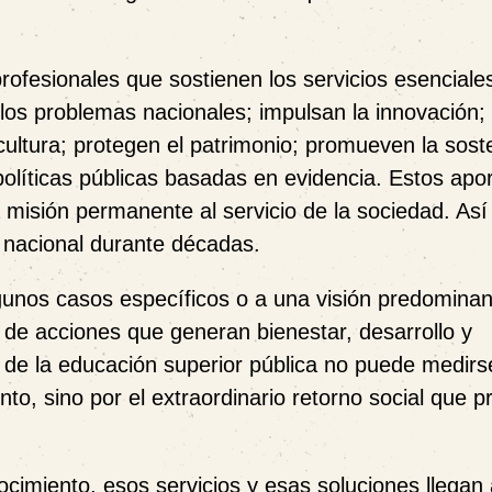
rofesionales que sostienen los servicios esenciale
los problemas nacionales; impulsan la innovación;
ltura; protegen el patrimonio; promueven la soste
políticas públicas basadas en evidencia. Estos apo
 misión permanente al servicio de la sociedad. Así
o nacional durante décadas.
algunos casos específicos o a una visión predomin
d de acciones que generan bienestar, desarrollo y
r de la educación superior pública no puede medirs
to, sino por el extraordinario retorno social que 
imiento, esos servicios y esas soluciones llegan 