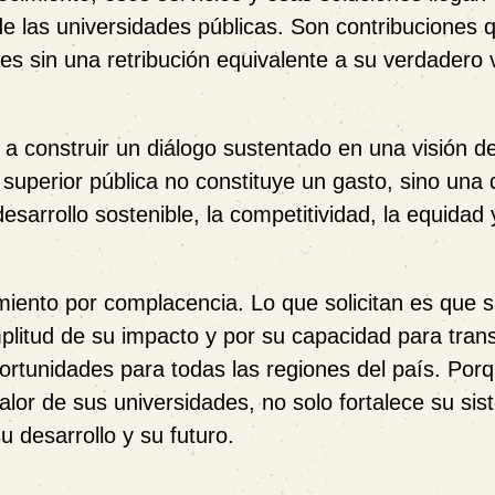
de las universidades públicas. Son contribuciones 
s sin una retribución equivalente a su verdadero 
 a construir un diálogo sustentado en una visión d
superior pública no constituye un gasto, sino una 
sarrollo sostenible, la competitividad, la equidad 
miento por complacencia. Lo que solicitan es que s
plitud de su impacto y por su capacidad para tran
oportunidades para todas las regiones del país. Por
or de sus universidades, no solo fortalece su si
 desarrollo y su futuro.