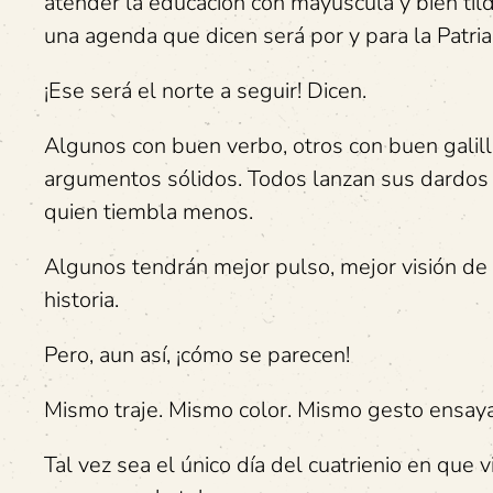
atender la educación con mayúscula y bien tild
una agenda que dicen será por y para la Patria
¡Ese será el norte a seguir! Dicen.
Algunos con buen verbo, otros con buen gal
argumentos sólidos. Todos lanzan sus dardos 
quien tiembla menos.
Algunos tendrán mejor pulso, mejor visión de 
historia.
Pero, aun así, ¡cómo se parecen!
Mismo traje. Mismo color. Mismo gesto ensaya
Tal vez sea el único día del cuatrienio en que vi