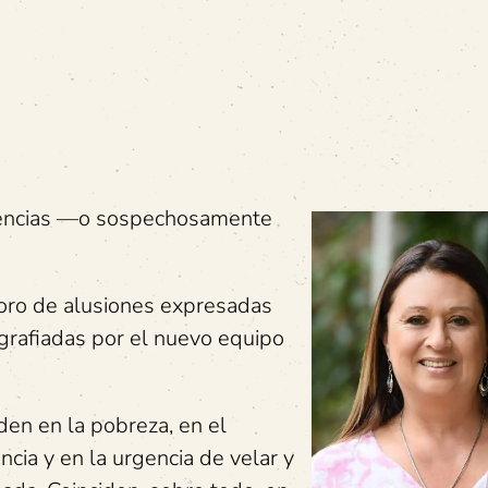
idencias —o sospechosamente
oro de alusiones expresadas
ografiadas por el nuevo equipo
den en la pobreza, en el
ncia y en la urgencia de velar y