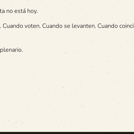
a no está hoy.
en. Cuando voten. Cuando se levanten. Cuando coinc
plenario.