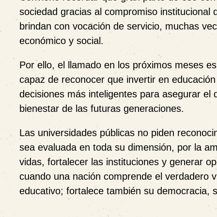
sociedad gracias al compromiso institucional 
brindan con vocación de servicio, muchas vece
económico y social.
Por ello, el llamado en los próximos meses es
capaz de reconocer que invertir en educación 
decisiones más inteligentes para asegurar el de
bienestar de las futuras generaciones.
Las universidades públicas no piden reconoci
sea evaluada en toda su dimensión, por la am
vidas, fortalecer las instituciones y generar 
cuando una nación comprende el verdadero val
educativo; fortalece también su democracia, su