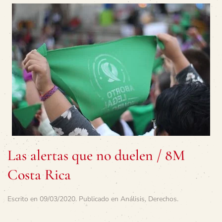
Las alertas que no duelen / 8M
Costa Rica
Escrito en
09/03/2020
. Publicado en
Análisis
,
Derechos
.