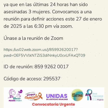
ya que en las últimas 24 horas han sido
asesinadas 3 mujeres. Convocamos a una
reunión para definir acciones este 27 de enero
de 2025 a las 6:30 pm vía zoom.
Únase a la reunión de Zoom
https://us02web.zoom.us/j/85992620017?
pwd=OEF5VVlkNTZiS3diNnkyU0cvUFAxQT09
ID de reunión: 859 9262 0017
Código de acceso: 295537