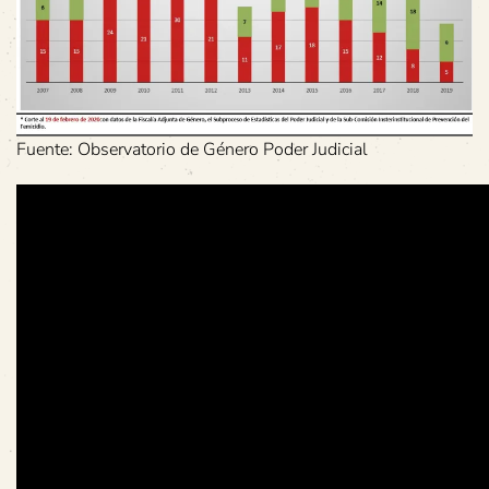
Fuente: Observatorio de Género Poder Judicial