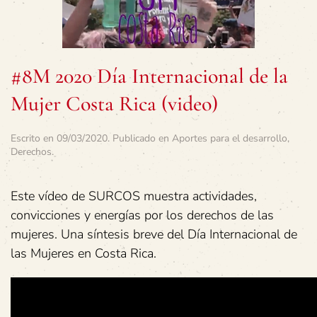
#8M 2020 Día Internacional de la
Mujer Costa Rica (video)
Escrito en
09/03/2020
. Publicado en
Aportes para el desarrollo
,
Derechos
.
Este vídeo de SURCOS muestra actividades,
convicciones y energías por los derechos de las
mujeres. Una síntesis breve del Día Internacional de
las Mujeres en Costa Rica.