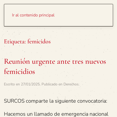
Portada
Temas
Ir al contenido principal
Etiqueta:
femicidos
Reunión urgente ante tres nuevos
femicidios
Escrito en
27/01/2025
. Publicado en
Derechos
.
SURCOS comparte la siguiente convocatoria:
Hacemos un llamado de emergencia nacional