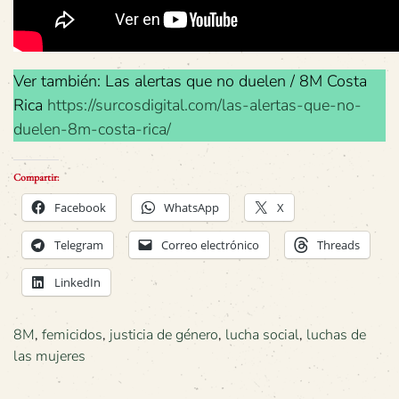
Ver también: Las alertas que no duelen / 8M Costa
Rica
https://surcosdigital.com/las-alertas-que-no-
duelen-8m-costa-rica/
Compartir:
Facebook
WhatsApp
X
Telegram
Correo electrónico
Threads
LinkedIn
8M
,
femicidos
,
justicia de género
,
lucha social
,
luchas de
las mujeres