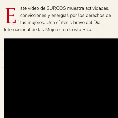
E
ste vídeo de SURCOS muestra actividades,
convicciones y energías por los derechos de
las mujeres. Una síntesis breve del Día
Internacional de las Mujeres en Costa Rica.