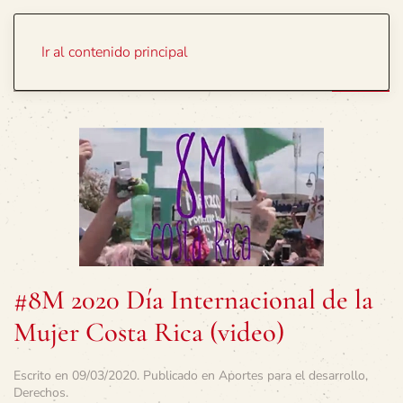
Portada
Temas
Ir al contenido principal
#8M 2020 Día Internacional de la
Mujer Costa Rica (video)
Escrito en
09/03/2020
. Publicado en
Aportes para el desarrollo
,
Derechos
.