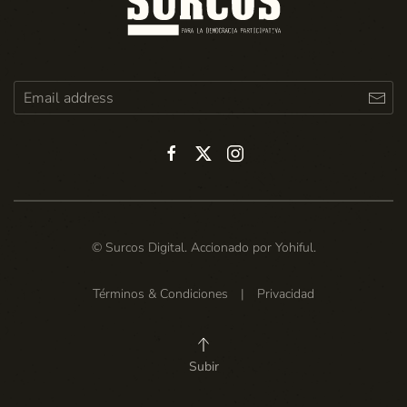
© Surcos Digital. Accionado por
Yohiful
.
Términos & Condiciones
|
Privacidad
Subir