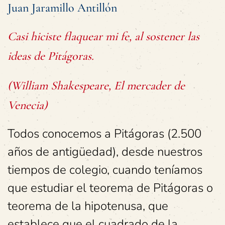
Juan Jaramillo Antillón
Casi hiciste flaquear mi fe, al sostener las
ideas de Pitágoras.
(William Shakespeare,
El mercader de
Venecia
)
Todos conocemos a Pitágoras (2.500
años de antigüedad), desde nuestros
tiempos de colegio, cuando teníamos
que estudiar el teorema de Pitágoras o
teorema de la hipotenusa, que
establece que el cuadrado de la