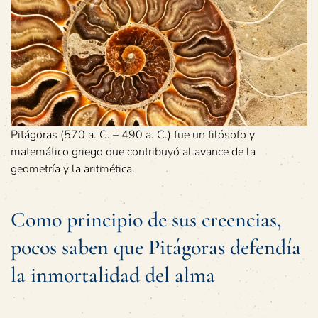
Pitágoras (570 a. C. – 490 a. C.) fue un filósofo y
matemático griego que contribuyó al avance de la
geometría y la aritmética.
Como principio de sus creencias,
pocos saben que Pitágoras defendía
la inmortalidad del alma