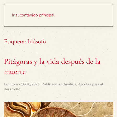
Portada
Temas
Ir al contenido principal
Etiqueta:
filósofo
Pitágoras y la vida después de la
muerte
Escrito en
16/10/2024
. Publicado en
Análisis
,
Aportes para el
desarrollo
.