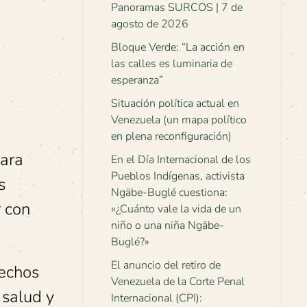
Panoramas SURCOS | 7 de
agosto de 2026
Bloque Verde: “La acción en
las calles es luminaria de
esperanza”
Situación política actual en
Venezuela (un mapa político
e
en plena reconfiguración)
para
En el Día Internacional de los
Pueblos Indígenas, activista
s
Ngäbe-Buglé cuestiona:
r con
«¿Cuánto vale la vida de un
niño o una niña Ngäbe-
Buglé?»
El anuncio del retiro de
rechos
Venezuela de la Corte Penal
 salud y
Internacional (CPI):