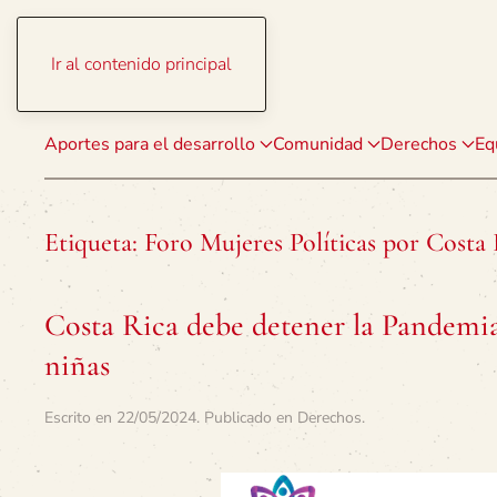
Ir al contenido principal
Aportes para el desarrollo
Comunidad
Derechos
Eq
Etiqueta:
Foro Mujeres Políticas por Costa 
Costa Rica debe detener la Pandemia 
niñas
Escrito en
22/05/2024
. Publicado en
Derechos
.