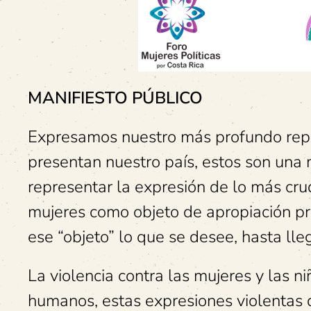
MANIFIESTO PÚBLICO
Expresamos nuestro más profundo repud
presentan nuestro país, estos son una 
representar la expresión de lo más crud
mujeres como objeto de apropiación pri
ese “objeto” lo que se desee, hasta lleg
La violencia contra las mujeres y las n
humanos, estas expresiones violentas