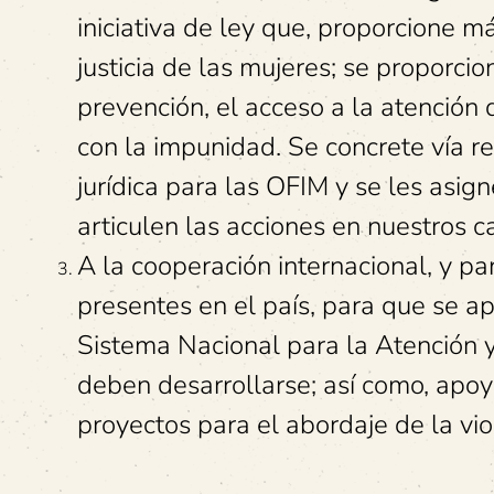
iniciativa de ley que, proporcione m
justicia de las mujeres; se proporci
prevención, el acceso a la atención
con la impunidad. Se concrete vía r
jurídica para las OFIM y se les asi
articulen las acciones en nuestros c
A la cooperación internacional, y p
presentes en el país, para que se ap
Sistema Nacional para la Atención y
deben desarrollarse; así como, apoya
proyectos para el abordaje de la vio