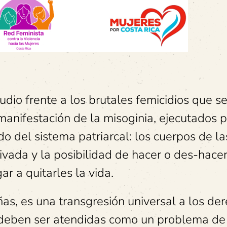
io frente a los brutales femicidios que s
manifestación de la misoginia, ejecutados 
o del sistema patriarcal: los cuerpos de la
vada y la posibilidad de hacer o des-hace
ar a quitarles la vida.
iñas, es una transgresión universal a los de
 deben ser atendidas como un problema de