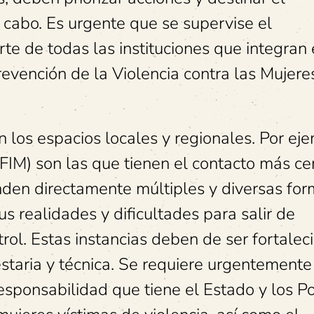
 cabo. Es urgente que se supervise el
te de todas las instituciones que integran 
evención de la Violencia contra las Mujere
n los espacios locales y regionales. Por ej
OFIM) son las que tienen el contacto más c
nden directamente múltiples y diversas fo
us realidades y dificultades para salir de
trol. Estas instancias deben de ser fortalec
staria y técnica. Se requiere urgentemente
esponsabilidad que tiene el Estado y los P