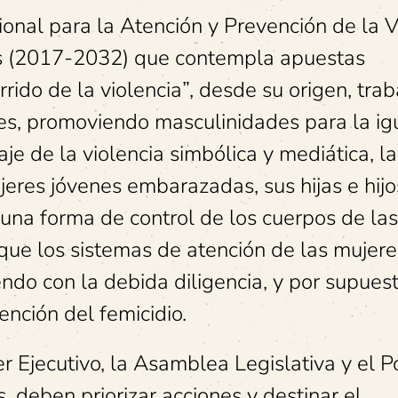
ional para la Atención y Prevención de la V
es (2017-2032) que contempla apuestas
rido de la violencia”, desde su origen, tra
tes, promoviendo masculinidades para la i
je de la violencia simbólica y mediática, la
jeres jóvenes embarazadas, sus hijas e hijo
una forma de control de los cuerpos de las
que los sistemas de atención de las mujere
ndo con la debida diligencia, y por supuest
ención del femicidio.
r Ejecutivo, la Asamblea Legislativa y el P
, deben priorizar acciones y destinar el