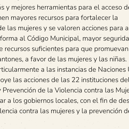
ás y mejores herramientas para el acceso d
onen mayores recursos para fortalecer la
 de las mujeres y se valoren acciones para 
eforma al Código Municipal, mayor segurid
gne recursos suficientes para que promuevan
antones, a favor de las mujeres y las niñas.
articularmente a las instancias de Naciones
oye las acciones de las 22 instituciones de
 Prevención de la Violencia contra las Muj
r a los gobiernos locales, con el fin de des
lencia contra las mujeres y la prevención d