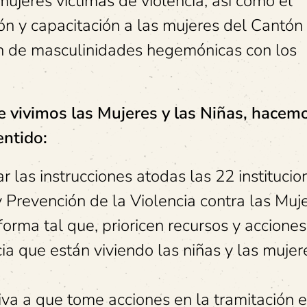
 mujeres víctimas de violencia, así como el
ón y capacitación a las mujeres del Cantón 
ón de masculinidades hegemónicas con los
e vivimos las Mujeres y las Niñas, hacem
entido:
r las instrucciones atodas las 22 institucio
 Prevención de la Violencia contra las Muj
orma tal que, prioricen recursos y acciones
cia que están viviendo las niñas y las mujer
va a que tome acciones en la tramitación e