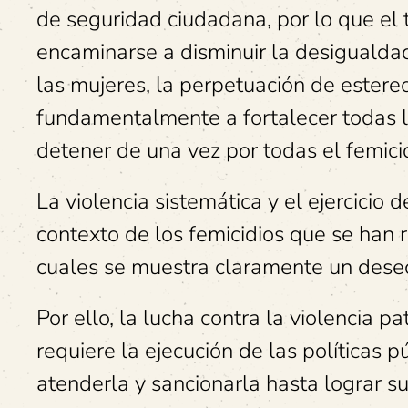
de seguridad ciudadana, por lo que el 
encaminarse a disminuir la desigualdad,
las mujeres, la perpetuación de estereo
fundamentalmente a fortalecer todas 
detener de una vez por todas el femici
La violencia sistemática y el ejercicio
contexto de los femicidios que se han r
cuales se muestra claramente un deseo
Por ello, la lucha contra la violencia p
requiere la ejecución de las políticas p
atenderla y sancionarla hasta lograr su 