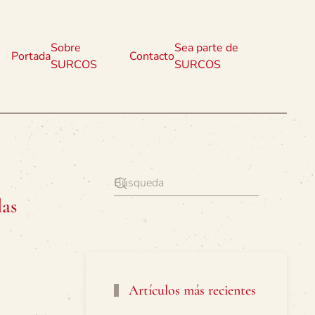
Sobre
Sea parte de
Portada
Contacto
SURCOS
SURCOS
las
Artículos más recientes