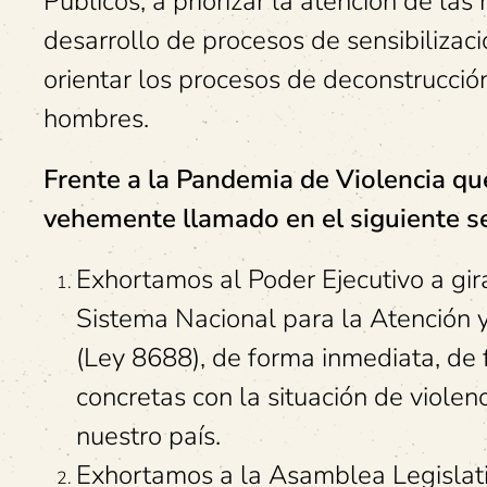
Públicos, a priorizar la atención de las
desarrollo de procesos de sensibilizaci
orientar los procesos de deconstrucci
hombres.
Frente a la Pandemia de Violencia qu
vehemente llamado en el siguiente s
Exhortamos al Poder Ejecutivo a gira
Sistema Nacional para la Atención y
(Ley 8688), de forma inmediata, de f
concretas con la situación de violen
nuestro país.
Exhortamos a la Asamblea Legislati