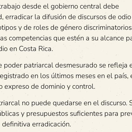
trabajo desde el gobierno central debe
 erradicar la difusión de discursos de odio
tipos y de roles de género discriminatorios
las competencias que estén a su alcance p
dio en Costa Rica.
 de poder patriarcal desmesurado se refleja 
egistrado en los últimos meses en el país, 
 expreso de dominio y control.
atriarcal no puede quedarse en el discurso. 
úblicas y presupuestos suficientes para prev
definitiva erradicación.