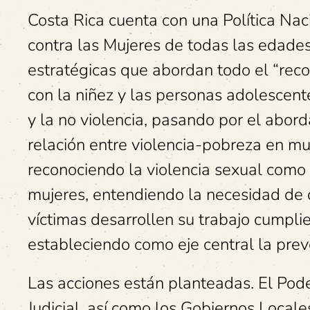
Costa Rica cuenta con una Política Nac
contra las Mujeres de todas las edad
estratégicas que abordan todo el “recor
con la niñez y las personas adolescen
y la no violencia, pasando por el aborda
relación entre violencia-pobreza en mu
reconociendo la violencia sexual como 
mujeres, entendiendo la necesidad de 
víctimas desarrollen su trabajo cumplie
estableciendo como eje central la prev
Las acciones están planteadas. El Pode
Judicial, así como los Gobiernos Locales