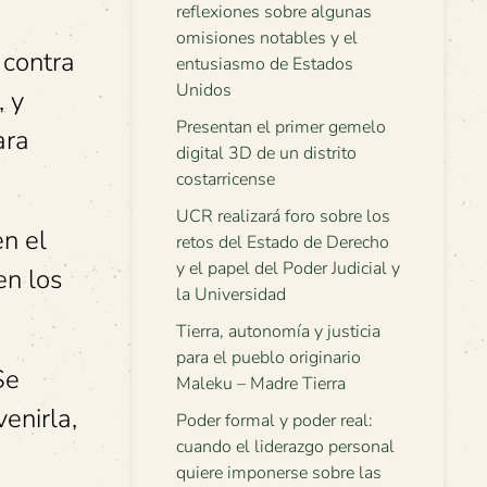
reflexiones sobre algunas
omisiones notables y el
 contra
entusiasmo de Estados
Unidos
, y
Presentan el primer gemelo
ara
digital 3D de un distrito
costarricense
UCR realizará foro sobre los
en el
retos del Estado de Derecho
y el papel del Poder Judicial y
en los
la Universidad
Tierra, autonomía y justicia
para el pueblo originario
Se
Maleku – Madre Tierra
enirla,
Poder formal y poder real:
cuando el liderazgo personal
quiere imponerse sobre las