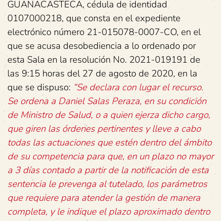
GUANACASTECA, cédula de identidad
0107000218, que consta en el expediente
electrónico número 21-015078-0007-CO, en el
que se acusa desobediencia a lo ordenado por
esta Sala en la resolución No. 2021-019191 de
las 9:15 horas del 27 de agosto de 2020, en la
que se dispuso:
“Se declara con
lugar el recurso.
Se ordena a Daniel Salas Peraza, en su condición
de Ministro de
Salud, o a quien ejerza dicho cargo,
que giren las órdenes pertinentes y lleve a
cabo
todas las actuaciones que estén dentro del ámbito
de su competencia para
que, en un plazo no mayor
a 3 días contado a partir de la notificación de esta
sentencia le prevenga al tutelado, los parámetros
que requiere para atender la
gestión de manera
completa, y le indique el plazo aproximado dentro