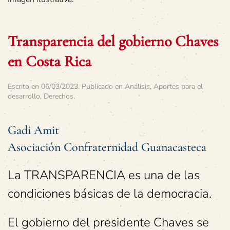
Transparencia del gobierno Chaves
en Costa Rica
Escrito en
06/03/2023
. Publicado en
Análisis
,
Aportes para el
desarrollo
,
Derechos
.
Gadi Amit
Asociación Confraternidad Guanacasteca
La TRANSPARENCIA es una de las
condiciones básicas de la democracia.
El gobierno del presidente Chaves se