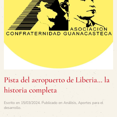
Pista del aeropuerto de Liberia… la
historia completa
Escrito en
15/03/2024
. Publicado en
Análisis
,
Aportes para el
desarrollo
.