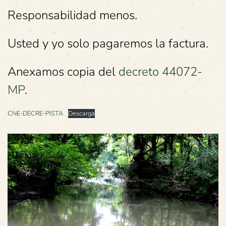
Responsabilidad menos.
Usted y yo solo pagaremos la factura.
Anexamos copia del
d
ecreto 44072-
MP
.
CNE-DECRE-PISTA
Descarga