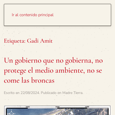
Portada
Temas
Ir al contenido principal
Etiqueta:
Gadi Amit
Un gobierno que no gobierna, no
protege el medio ambiente, no se
come las broncas
Escrito en
22/08/2024
. Publicado en
Madre Tierra
.