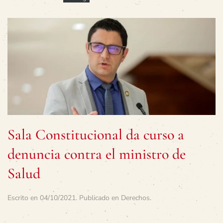
Sala Constitucional da curso a
denuncia contra el ministro de
Salud
Escrito en
04/10/2021
. Publicado en
Derechos
.