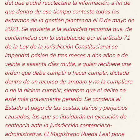
del que
podrá recolectara la información, a fin de
que dentro de ese tiempo conteste todos
los
extremos de la gestión planteada el 6 de mayo de
2021. Se advierte a la
autoridad recurrida que, de
conformidad con lo establecido por el artículo 71
de
la Ley de la Jurisdicción Constitucional se
impondrá prisión de tres meses a dos
años o de
veinte a sesenta días multa, a quien recibiere una
orden que deba
cumplir o hacer cumplir, dictada
dentro de un recurso de amparo y no la
cumpliere
o no la hiciere cumplir, siempre que el delito no
esté más gravemente
penado. Se condena al
Estado al pago de las costas, daños y perjuicios
causados,
los que se liquidarán en ejecución de
sentencia ante la jurisdicción contencioso-
administrativa. El Magistrado Rueda Leal pone