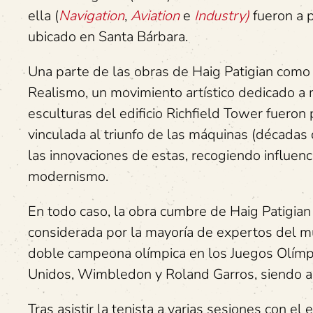
ella (
Navigation
,
Aviation
e
Industry)
fueron a p
ubicado en Santa Bárbara.
Una parte de las obras de Haig Patigian como
Realismo, un movimiento artístico dedicado a m
esculturas del edificio Richfield Tower fueron
vinculada al triunfo de las máquinas (décadas
las innovaciones de estas, recogiendo influenci
modernismo.
En todo caso, la obra cumbre de Haig Patigian 
considerada por la mayoría de expertos del mu
doble campeona olímpica en los Juegos Olímpi
Unidos, Wimbledon y Roland Garros, siendo a
Tras asistir la tenista a varias sesiones con el