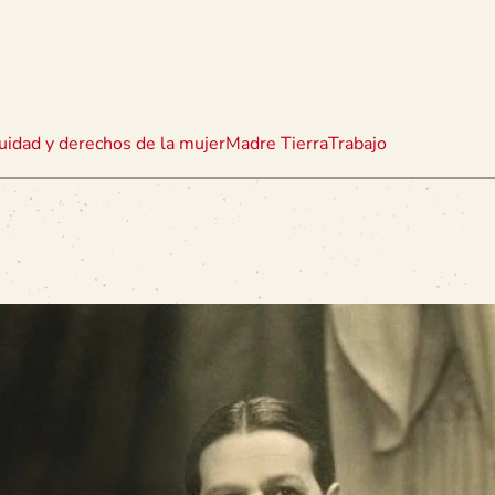
uidad y derechos de la mujer
Madre Tierra
Trabajo