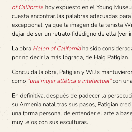
of California
, hoy expuesto en el Young Museum 
cuesta encontrar las palabras adecuadas para 
excepcional, ya que la imagen de la tenista Wi
dejar de ser un retrato fidedigno de ella (ver
La obra
Helen of California
ha sido considerad
por no decir la más lograda, de Haig Patigian.
Concluida la obra, Patigian y Wills mantuvieron
como
“una mujer atlética e intelectual”
con una
En definitiva, después de padecer la persecu
su Armenia natal tras sus pasos, Patigian creci
una forma personal de entender el arte a base 
muy lejos con sus esculturas.