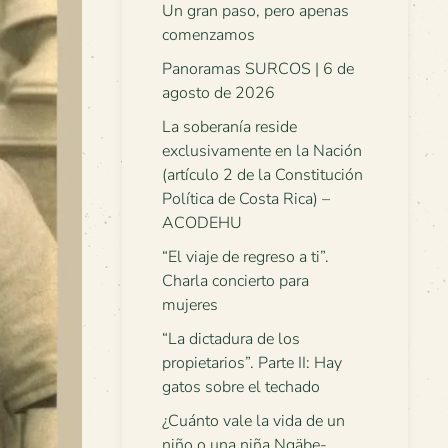
Un gran paso, pero apenas
comenzamos
Panoramas SURCOS | 6 de
agosto de 2026
La soberanía reside
exclusivamente en la Nación
(artículo 2 de la Constitución
Política de Costa Rica) –
ACODEHU
“El viaje de regreso a ti”.
Charla concierto para
mujeres
“La dictadura de los
propietarios”. Parte II: Hay
gatos sobre el techado
¿Cuánto vale la vida de un
niño o una niña Ngäbe-