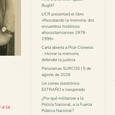
Buglé?
UCR presentará el libro
«Rescatando la memoria: dos
encuentros históricos
afrocostarricenses 1978-
1996»
Carta abierta a Pilar Cisneros
– Honrar la memoria,
defender la justicia
Panoramas SURCOS | 5 de
agosto de 2026
Un correo electrónico
EXTRAÑO e inesperado
¿Por qué militarizar a la
Policía Nacional, a la Fuerza
 a la
Pública Nacional?