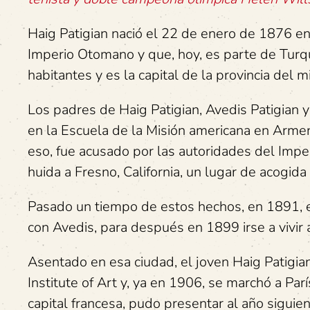
Haig Patigian nació el 22 de enero de 1876 en
Imperio Otomano y que, hoy, es parte de Turq
habitantes y es la capital de la provincia del
Los padres de Haig Patigian, Avedis Patigian
en la Escuela de la Misión americana en Armen
eso, fue acusado por las autoridades del Imper
huida a Fresno, California, un lugar de acogid
Pasado un tiempo de estos hechos, en 1891, el
con Avedis, para después en 1899 irse a vivir a
Asentado en esa ciudad, el joven Haig Patigia
Institute of Art y, ya en 1906, se marchó a Par
capital francesa, pudo presentar al año siguie