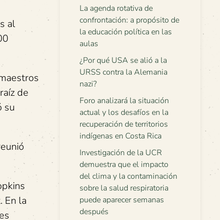
La agenda rotativa de
confrontación: a propósito de
s al
la educación política en las
00
aulas
¿Por qué USA se alió a la
URSS contra la Alemania
 maestros
nazi?
raíz de
Foro analizará la situación
ó su
actual y los desafíos en la
recuperación de territorios
indígenas en Costa Rica
reunió
Investigación de la UCR
demuestra que el impacto
del clima y la contaminación
opkins
sobre la salud respiratoria
. En la
puede aparecer semanas
después
tes