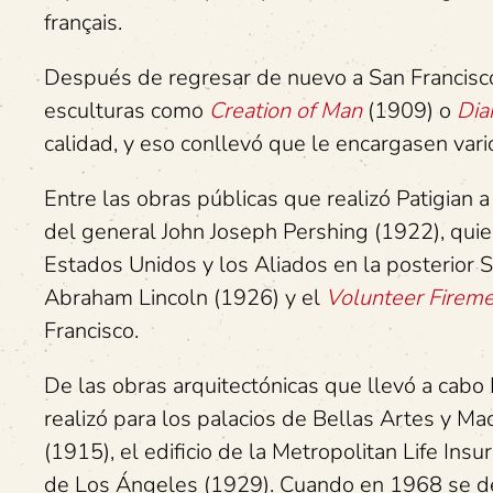
français.
Después de regresar de nuevo a San Francisco, 
esculturas como
Creation of Man
(1909) o
Dia
calidad, y eso conllevó que le encargasen vari
Entre las obras públicas que realizó Patigian 
del general John Joseph Pershing (1922), quien
Estados Unidos y los Aliados en la posterior
Abraham Lincoln (1926) y el
Volunteer Firem
Francisco.
De las obras arquitectónicas que llevó a cabo 
realizó para los palacios de Bellas Artes y Ma
(1915), el edificio de la Metropolitan Life Ins
de Los Ángeles (1929). Cuando en 1968 se dem