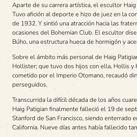
Aparte de su carrera artística, el escultor Haig
Tuvo afición al deporte e hizo de juez en la 
de 1932. Y sintió una atracción hacia las frate
ocasiones del Bohemian Club. El escultor dise
Búho, una estructura hueca de hormigón y ace
Sobre el ámbito más personal de Haig Patigia
Hollister; que tuvo dos hijos con ella, Hollis
cometido por el Imperio Otomano, recaudó din
perseguidos.
Transcurrida la difícil década de los años cua
Haig Patigian finalmente falleció el 19 de se
Stanford de San Francisco, siendo enterrado 
California. Nueve días antes había fallecido t