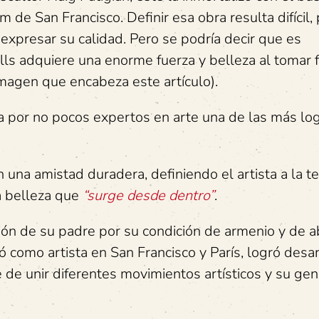
de San Francisco. Definir esa obra resulta difícil,
expresar su calidad. Pero se podría decir que es
lls adquiere una enorme fuerza y belleza al tomar f
 imagen que encabeza este artículo).
a por no pocos expertos en arte una de las más lo
 una amistad duradera, definiendo el artista a la te
 belleza que
“surge desde dentro”
.
ción de su padre por su condición de armenio y de 
ó como artista en San Francisco y París, logró desar
de unir diferentes movimientos artísticos y su gen