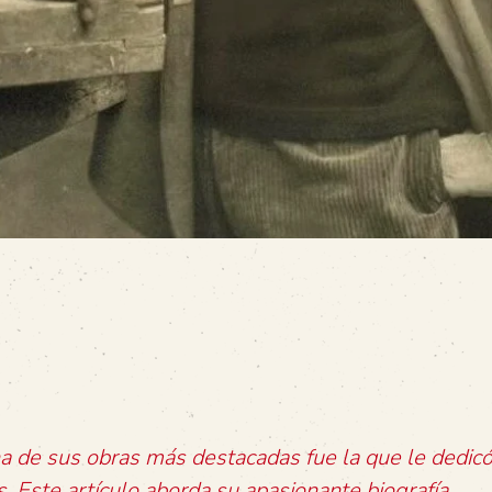
a de sus obras más destacadas fue la que le dedicó
 Este artículo aborda su apasionante biografía.