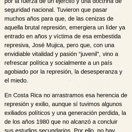
por la fuerza de un ejército y una doctrina de
seguridad nacional. Tuvieron que pasar
muchos años para que, de las cenizas de
aquella brutal represión, emergiera un líder ya
entrado en años y víctima de esa embestida
represiva, José Mujica, pero que, con una
envidiable vitalidad y pasión “juvenil”, vino a
refrescar política y socialmente a un país
agobiado por la represión, la desesperanza y
el miedo.
En Costa Rica no arrastramos esa herencia de
represión y exilio, aunque sí tuvimos algunos
exiliados políticos y una generación perdida, la
de los años 1980 que no alcanzó a concluir
sus estudios secundarios. Por ello, no hay