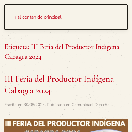
Portada
Temas
Ir al contenido principal
Etiqueta:
III Feria del Productor Indígena
Cabagra 2024
III Feria del Productor Indígena
Cabagra 2024
Escrito en
30/08/2024
. Publicado en
Comunidad
,
Derechos
.