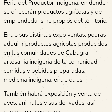
Feria del Productor Indígena, en donde
se ofrecerán productos agrícolas y de
emprendedurismo propios del territorio.
Entre sus distintas expo ventas, podrás
adquirir productos agrícolas producidos
en las comunidades de Cabagra,
artesanía indígena de la comunidad,
comidas y bebidas preparadas,
medicina indígena, entre otros.
También habrá exposición y venta de
aves, animales y sus derivados, así
como ropa americana.