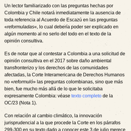
Un lector familiarizado con las preguntas hechas por
Colombia y Chile notará inmediatamente la ausencia de
toda referencia al Acuerdo de Escazú en las preguntas
«
reformuladas
«, lo cual debería poder ser explicado en
algún momento al no serlo del todo en el texto de la
opinión consultiva.
Es de notar que al contestar a Colombia a una solicitud de
opinión consultiva en el 2017 sobre daño ambiental
transfronterizo y los derechos de las comunidades
afectadas, la Corte Interamericana de Derechos Humanos
no «
reformuló
» las preguntas colombianas, sino que más
bien, fue mucho más allá de lo que le solicitaba
expresamente Colombia: véase
texto completo
de la
OC/23 (
Nota 1
).
Con relación al cambio climático, la innovación
jurisprudencial a la que procede la Corte en los párrafos
299-300 en su texto dado a conocer este 3 de julio merece