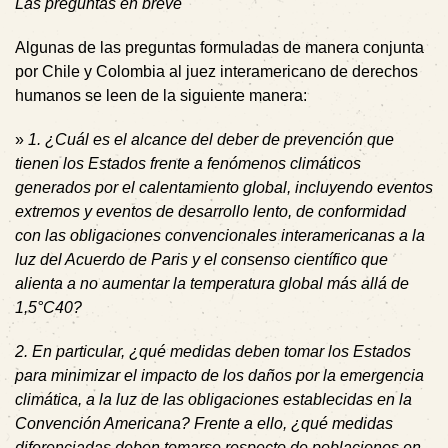
Las preguntas en breve
Algunas de las preguntas formuladas de manera conjunta
por Chile y Colombia al juez interamericano de derechos
humanos se leen de la siguiente manera:
»
1. ¿Cuál es el alcance del deber de prevención que
tienen los Estados frente a fenómenos climáticos
generados por el calentamiento global, incluyendo eventos
extremos y eventos de desarrollo lento, de conformidad
con las obligaciones convencionales interamericanas a la
luz del Acuerdo de Paris y el consenso científico que
alienta a no aumentar la temperatura global más allá de
1,5°C40?
2. En particular, ¿qué medidas deben tomar los Estados
para minimizar el impacto de los daños por la emergencia
climática, a la luz de las obligaciones establecidas en la
Convención Americana? Frente a ello, ¿qué medidas
diferenciadas deben tomarse respecto de poblaciones en