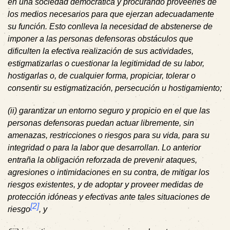
en una sociedad democrática y procurando proveerles de
los medios necesarios para que ejerzan adecuadamente
su función. Esto conlleva la necesidad de abstenerse de
imponer a las personas defensoras obstáculos que
dificulten la efectiva realización de sus actividades,
estigmatizarlas o cuestionar la legitimidad de su labor,
hostigarlas o, de cualquier forma, propiciar, tolerar o
consentir su estigmatización, persecución u hostigamiento;
(ii) garantizar un entorno seguro y propicio en el que las
personas defensoras puedan actuar libremente, sin
amenazas, restricciones o riesgos para su vida, para su
integridad o para la labor que desarrollan. Lo anterior
entraña la obligación reforzada de prevenir ataques,
agresiones o intimidaciones en su contra, de mitigar los
riesgos existentes, y de adoptar y proveer medidas de
protección idóneas y efectivas ante tales situaciones de
[2]
riesgo
, y