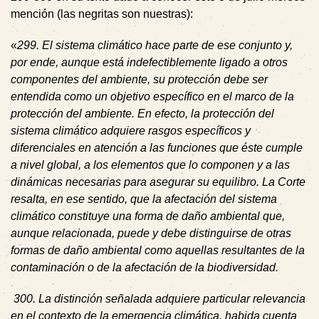
mención (las negritas son nuestras):
«
299
.
El sistema climático hace parte de ese conjunto y,
por ende, aunque está indefectiblemente ligado a otros
componentes del ambiente, su protección debe ser
entendida como un objetivo específico en el marco de la
protección del ambiente. En efecto, la protección del
sistema climático adquiere rasgos específicos y
diferenciales en atención a las funciones que éste cumple
a nivel global, a los elementos que lo componen y a las
dinámicas necesarias para asegurar su equilibro.
La Corte
resalta, en ese sentido, que la afectación del sistema
climático constituye una forma de daño ambiental que,
aunque relacionada, puede y debe distinguirse de otras
formas de daño ambiental como aquellas resultantes de la
contaminación o de la afectación de la biodiversidad
.
300
.
La distinción señalada adquiere particular relevancia
en el contexto de la emergencia climática, habida cuenta