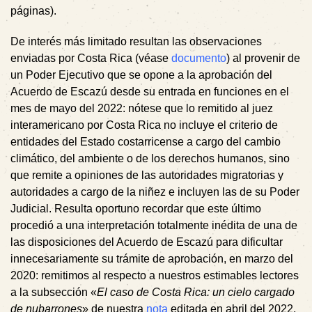
páginas).
De interés más limitado resultan las observaciones
enviadas por Costa Rica (véase
documento
) al provenir de
un Poder Ejecutivo que se opone a la aprobación del
Acuerdo de Escazú desde su entrada en funciones en el
mes de mayo del 2022: nótese que lo remitido al juez
interamericano por Costa Rica no incluye el criterio de
entidades del Estado costarricense a cargo del cambio
climático, del ambiente o de los derechos humanos, sino
que remite a opiniones de las autoridades migratorias y
autoridades a cargo de la niñez e incluyen las de su Poder
Judicial. Resulta oportuno recordar que este último
procedió a una interpretación totalmente inédita de una de
las disposiciones del Acuerdo de Escazú para dificultar
innecesariamente su trámite de aprobación, en marzo del
2020: remitimos al respecto a nuestros estimables lectores
a la subsección «
El caso de Costa Rica: un cielo cargado
de nubarrones
» de nuestra
nota
editada en abril del 2022,