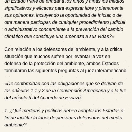
un Estado Parte de brindar a los niños y niñas los medios
significativos y eficaces para expresar libre y plenamente
sus opiniones, incluyendo la oportunidad de iniciar, o de
otra manera participar, de cualquier procedimiento judicial
o administrativo concerniente a la prevención del cambio
climático que constituye una amenaza a sus vidas?»
Con relación a los defensores del ambiente, y a la crítica
situación que muchos sufren por levantar la voz en
defensa de la protección del ambiente, ambos Estados
formularon las siguientes preguntas al juez interamericano:
«De conformidad con las obligaciones que se derivan de
los artículos 1.1 y 2 de la Convención Americana y a la luz
del artículo 9 del Acuerdo de Escazú:
1. ¿Qué medidas y políticas deben adoptar los Estados a
fin de facilitar la labor de personas defensoras del medio
ambiente?