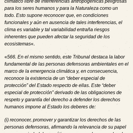
climático libre de interferencias antropogénicas peligrosas
para los seres humanos y para la Naturaleza como un
todo. Esto supone reconocer que, en condiciones
funcionales y aún en ausencia de tales interferencias, el
clima es variable y tal variabilidad entraña riesgos
inherentes que pueden afectar la seguridad de los
ecosistemas
«.
«
566
.
En el mismo sentido, este Tribunal destaca la labor
fundamental de las personas defensoras ambientales en el
marco de la emergencia climática y, en consecuencia,
reconoce la existencia de un “deber especial de
protección” del Estado respecto de ellas. Este “deber
especial de protección” derivado de las obligaciones de
respeto y garantía del derecho a defender los derechos
humanos impone al Estado los deberes de:
(i) reconocer, promover y garantizar los derechos de las
personas defensoras, afirmando la relevancia de su papel