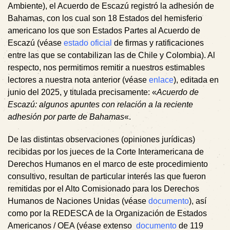
Ambiente), el Acuerdo de Escazú registró la adhesión de
Bahamas, con los cual son 18 Estados del hemisferio
americano los que son Estados Partes al Acuerdo de
Escazú (véase
estado oficial
de firmas y ratificaciones
entre las que se contabilizan las de Chile y Colombia). Al
respecto, nos permitimos remitir a nuestros estimables
lectores a nuestra nota anterior (véase
enlace
), editada en
junio del 2025, y titulada precisamente: «
Acuerdo de
Escazú: algunos apuntes con relación a la reciente
adhesión por parte de Bahamas
«.
De las distintas observaciones (opiniones jurídicas)
recibidas por los jueces de la Corte Interamericana de
Derechos Humanos en el marco de este procedimiento
consultivo, resultan de particular interés las que fueron
remitidas por el Alto Comisionado para los Derechos
Humanos de Naciones Unidas (véase
documento
), así
como por la REDESCA de la Organización de Estados
Americanos / OEA (véase extenso
documento
de 119