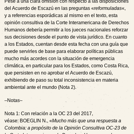
Pese a una clara omisión con respecto a las disposiciones
del Acuerdo de Escazú en las preguntas «
reformuladas
«,
y a referencias esporádicas al mismo en el texto, esta
opinión consultiva de la Corte Interamericana de Derechos
Humanos debería permitir a los jueces nacionales reforzar
sus decisiones desde el punto de vista jurídico. En cuanto
a los Estados, cuentan desde esta fecha con una guía que
puede servirles de base para elaborar políticas públicas
mucho más acordes con la situación de emergencia
climática, en particular para los Estados, como Costa Rica,
que persisten en no aprobar el Acuerdo de Escazú,
exhibiendo de paso su total inconsistencia en materia
ambiental ante el mundo (
Nota 2
).
–Notas–
Nota 1
: Con relación a la OC 23 del 2017,
véase:
BOEGLIN N.
, «
Mucho más que una respuesta a
Colombia: a propósito de la Opinión Consultiva OC-23 de