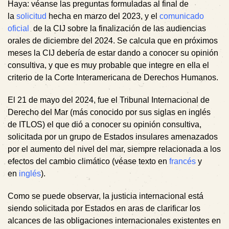
Haya: véanse las preguntas formuladas al final de
la
solicitud
hecha en marzo del 2023, y el
comunicado
oficial
de la CIJ sobre la finalización de las audiencias
orales de diciembre del 2024. Se calcula que en próximos
meses la CIJ debería de estar dando a conocer su opinión
consultiva, y que es muy probable que integre en ella el
criterio de la Corte Interamericana de Derechos Humanos.
El 21 de mayo del 2024, fue el Tribunal Internacional de
Derecho del Mar (más conocido por sus siglas en inglés
de ITLOS) el que dió a conocer su opinión consultiva,
solicitada por un grupo de Estados insulares amenazados
por el aumento del nivel del mar, siempre relacionada a los
efectos del cambio climático (véase texto en
francés
y
en
inglés
).
Como se puede observar, la justicia internacional está
siendo solicitada por Estados en aras de clarificar los
alcances de las obligaciones internacionales existentes en