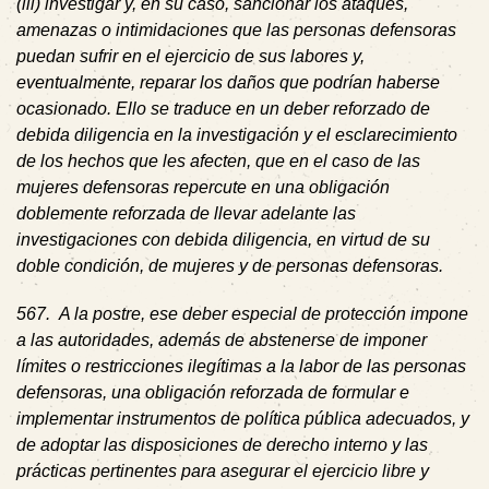
(iii) investigar y, en su caso, sancionar los ataques,
amenazas o intimidaciones que las personas defensoras
puedan sufrir en el ejercicio de sus labores y,
eventualmente, reparar los daños que podrían haberse
ocasionado. Ello se traduce en un deber reforzado de
debida diligencia en la investigación y el esclarecimiento
de los hechos que les afecten, que en el caso de las
mujeres defensoras repercute en una obligación
doblemente reforzada de llevar adelante las
investigaciones con debida diligencia, en virtud de su
doble condición, de mujeres y de personas defensoras.
567
.
A la postre, ese deber especial de protección impone
a las autoridades, además de abstenerse de imponer
límites o restricciones ilegítimas a la labor de las personas
defensoras, una obligación reforzada de formular e
implementar instrumentos de política pública adecuados, y
de adoptar las disposiciones de derecho interno y las
prácticas pertinentes para asegurar el ejercicio libre y