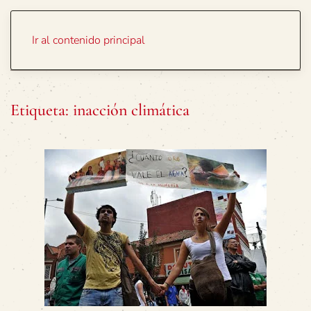
Portada
Temas
Ir al contenido principal
Etiqueta:
inacción climática