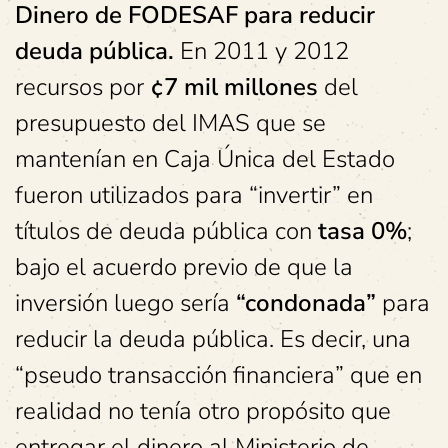
Dinero de FODESAF para reducir
deuda pública.
En 2011 y 2012
recursos por
¢7 mil millones
del
presupuesto del IMAS que se
mantenían en Caja Única del Estado
fueron utilizados para “invertir” en
títulos de deuda pública con
tasa 0%
;
bajo el acuerdo previo de que la
inversión luego sería
“condonada”
para
reducir la deuda pública. Es decir, una
“pseudo transacción financiera” que en
realidad no tenía otro propósito que
entregar el dinero al Ministerio de