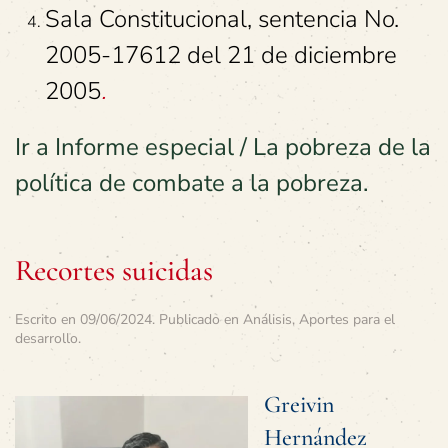
Sala Constitucional, sentencia No.
2005-17612 del 21 de diciembre
2005
.
Ir a Informe especial / La pobreza de la
política de combate a la pobreza.
Recortes suicidas
Escrito en
09/06/2024
. Publicado en
Análisis
,
Aportes para el
desarrollo
.
Greivin
Hernández