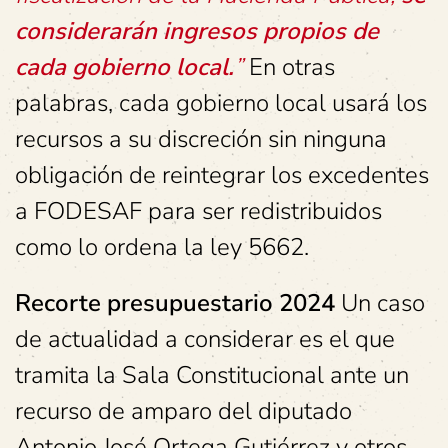
considerarán ingresos propios de
cada gobierno local.
”
En otras
palabras, cada gobierno local usará los
recursos a su discreción sin ninguna
obligación de reintegrar los excedentes
a FODESAF para ser redistribuidos
como lo ordena la ley 5662.
Recorte presupuestario 2024
Un caso
de actualidad a considerar es el que
tramita la Sala Constitucional ante un
recurso de amparo del diputado
Antonio José Ortega Gutiérrez y otros