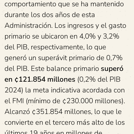
comportamiento que se ha mantenido
durante los dos años de esta
Administración. Los ingresos y el gasto
primario se ubicaron en 4,0% y 3,2%
del PIB, respectivamente, lo que
generó un superávit primario de 0,7%
del PIB. Este balance primario
superó
en ¢121.854 millones
(0,2% del PIB
2024) la meta indicativa acordada con
el FMI (mínimo de ¢230.000 millones).
Alcanzó ¢351.854 millones, lo que le
convierte en el tercero más alto de los
últimos 19 años en millones de