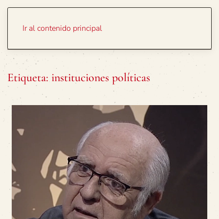
Portada
Temas
Ir al contenido principal
Etiqueta:
instituciones políticas