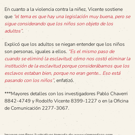
En cuanto a la violencia contra la niñez, Vicente sostiene
que
“el tema es que hay una legislación muy buena, pero se
sigue considerando que los niños son objeto de los
adultos”
.
Explicó que los adultos se niegan entender que los niños
son personas, iguales a ellos.
“Es el mismo paso de
cuando se eliminó la esclavitud; cómo nos costó eliminar la
institución de la esclavitud porque considerábamos que los
esclavos estaban bien, porque no eran gente… Eso está
pasando con los niños”
, enfatizó.
***Mayores detalles con los investigadores Pablo Chaverri
8842-4749 y Rodolfo Vicente 8399-1227 o en la Oficina
de Comunicación 2277-3067.
Imagen con fines ilustrativos tomada de www.sinmordaza.com