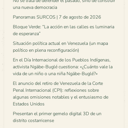
No se trata de defender el pasado, sino de construir
una nueva democracia
Panoramas SURCOS | 7 de agosto de 2026
Bloque Verde: “La acción en las calles es luminaria
de esperanza”
Situación política actual en Venezuela (un mapa
político en plena reconfiguración)
En el Día Internacional de los Pueblos Indígenas,
activista Ngäbe-Buglé cuestiona: «¿Cuánto vale la
vida de un niño o una niña Ngäbe-Buglé?»
El anuncio del retiro de Venezuela de la Corte
Penal Internacional (CPI): reflexiones sobre
algunas omisiones notables y el entusiasmo de
Estados Unidos
Presentan el primer gemelo digital 3D de un
distrito costarricense