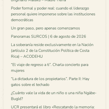
originario Maleku – Madre Tierra
Poder formal y poder real: cuando el liderazgo
personal quiere imponerse sobre las instituciones
democráticas
Un gran paso, pero apenas comenzamos
Panoramas SURCOS | 6 de agosto de 2026
La soberanía reside exclusivamente en la Nación
(artículo 2 de la Constitución Política de Costa
Rica) – ACODEHU
“El viaje de regreso a ti”. Charla concierto para
mujeres
“La dictadura de los propietarios”. Parte II: Hay
gatos sobre el techado
¿Cuánto vale la vida de un niño o una niña Ngäbe-
Buglé?
UCR presentará el libro «Rescatando la memoria: