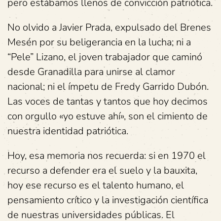
pero estábamos llenos de convicción patriótica.
No olvido a Javier Prada, expulsado del Brenes
Mesén por su beligerancia en la lucha; ni a
“Pele” Lizano, el joven trabajador que caminó
desde Granadilla para unirse al clamor
nacional; ni el ímpetu de Fredy Garrido Dubón.
Las voces de tantas y tantos que hoy decimos
con orgullo «yo estuve ahí», son el cimiento de
nuestra identidad patriótica.
Hoy, esa memoria nos recuerda: si en 1970 el
recurso a defender era el suelo y la bauxita,
hoy ese recurso es el talento humano, el
pensamiento crítico y la investigación científica
de nuestras universidades públicas. El