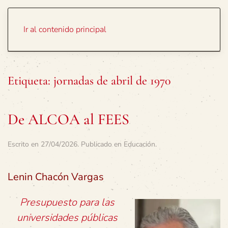
Portada
Temas
Ir al contenido principal
Etiqueta:
jornadas de abril de 1970
De ALCOA al FEES
Escrito en
27/04/2026
. Publicado en
Educación
.
Lenin Chacón Vargas
Presupuesto para las
universidades públicas