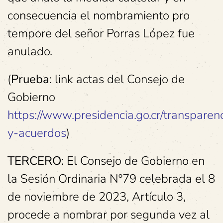
consecuencia el nombramiento pro
tempore del señor Porras López fue
anulado.
(
Prueba
: link actas del Consejo de
Gobierno
https://www.presidencia.go.cr/transparenc
y-acuerdos
)
TERCERO:
El Consejo de Gobierno en
la Sesión Ordinaria Nº79 celebrada el 8
de noviembre de 2023, Artículo 3,
procede a nombrar por segunda vez al