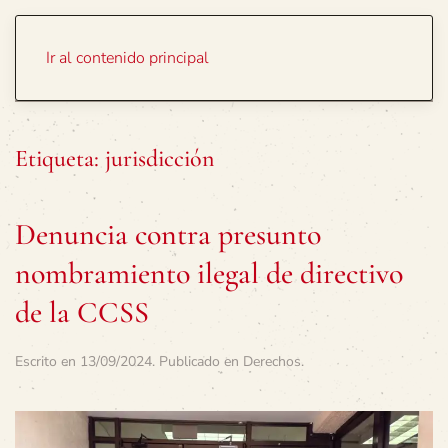
Portada
Temas
Ir al contenido principal
Etiqueta:
jurisdicción
Denuncia contra presunto
nombramiento ilegal de directivo
de la CCSS
Escrito en
13/09/2024
. Publicado en
Derechos
.