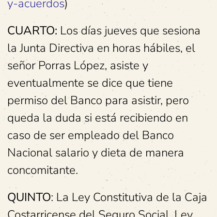
y-acuerdos
)
CUARTO:
Los días jueves que sesiona
la Junta Directiva en horas hábiles, el
señor Porras López, asiste y
eventualmente se dice que tiene
permiso del Banco para asistir, pero
queda la duda si está recibiendo en
caso de ser empleado del Banco
Nacional salario y dieta de manera
concomitante.
QUINTO
: La Ley Constitutiva de la Caja
Costarricense del Seguro Social, Ley