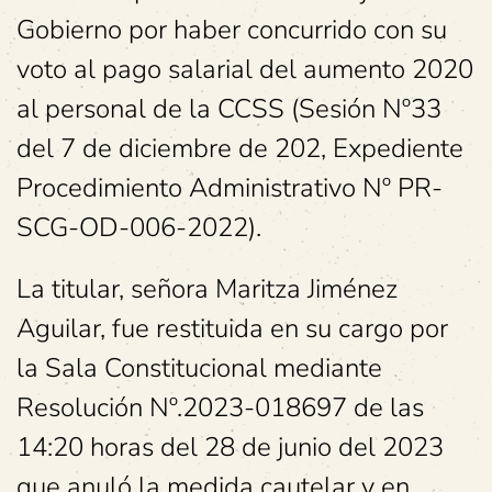
Gobierno por haber concurrido con su
voto al pago salarial del aumento 2020
al personal de la CCSS (Sesión Nº33
del 7 de diciembre de 202, Expediente
Procedimiento Administrativo Nº PR-
SCG-OD-006-2022).
La titular, señora Maritza Jiménez
Aguilar, fue restituida en su cargo por
la Sala Constitucional mediante
Resolución Nº.2023-018697 de las
14:20 horas del 28 de junio del 2023
que anuló la medida cautelar y en