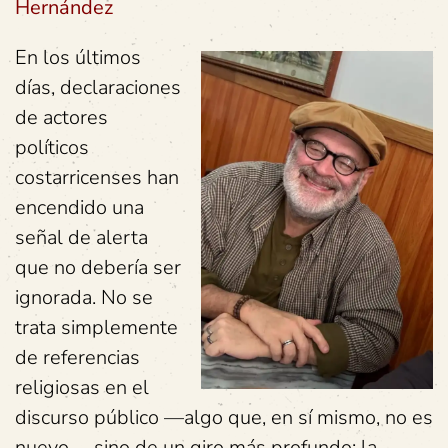
Hernández
En los últimos
días, declaraciones
de actores
políticos
costarricenses han
encendido una
señal de alerta
que no debería ser
ignorada. No se
trata simplemente
de referencias
religiosas en el
discurso público —algo que, en sí mismo, no es
nuevo— sino de un giro más profundo: la