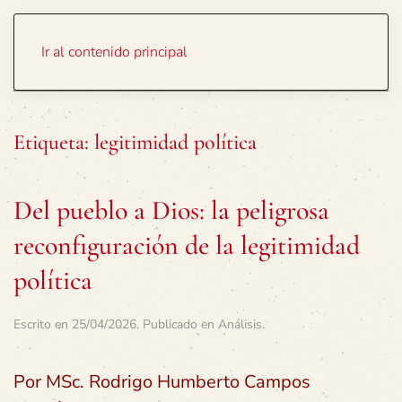
Portada
Temas
Ir al contenido principal
Etiqueta:
legitimidad política
Del pueblo a Dios: la peligrosa
reconfiguración de la legitimidad
política
Escrito en
25/04/2026
. Publicado en
Análisis
.
Por MSc. Rodrigo Humberto Campos