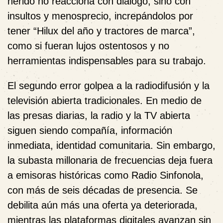
herido no reacciona con diálogo, sino con
insultos y menosprecio, increpándolos por
tener “Hilux del año y tractores de marca”,
como si fueran lujos ostentosos y no
herramientas indispensables para su trabajo.
El segundo error golpea a la radiodifusión y la
televisión abierta tradicionales. En medio de
las presas diarias, la radio y la TV abierta
siguen siendo compañía, información
inmediata, identidad comunitaria. Sin embargo,
la subasta millonaria de frecuencias deja fuera
a emisoras históricas como Radio Sinfonola,
con más de seis décadas de presencia. Se
debilita aún más una oferta ya deteriorada,
mientras las plataformas digitales avanzan sin