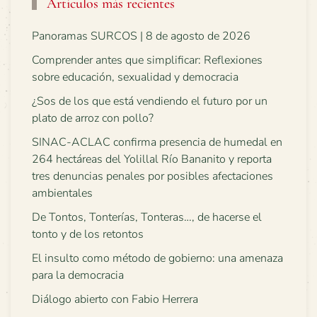
Artículos más recientes
Panoramas SURCOS | 8 de agosto de 2026
Comprender antes que simplificar: Reflexiones
sobre educación, sexualidad y democracia
¿Sos de los que está vendiendo el futuro por un
plato de arroz con pollo?
SINAC-ACLAC confirma presencia de humedal en
264 hectáreas del Yolillal Río Bananito y reporta
tres denuncias penales por posibles afectaciones
ambientales
De Tontos, Tonterías, Tonteras…, de hacerse el
tonto y de los retontos
El insulto como método de gobierno: una amenaza
para la democracia
Diálogo abierto con Fabio Herrera