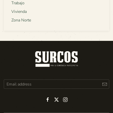
Trabajo
Vivienda
Zona Norte