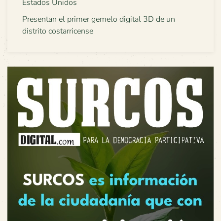
Estados Unidos
Presentan el primer gemelo digital 3D de un
distrito costarricense