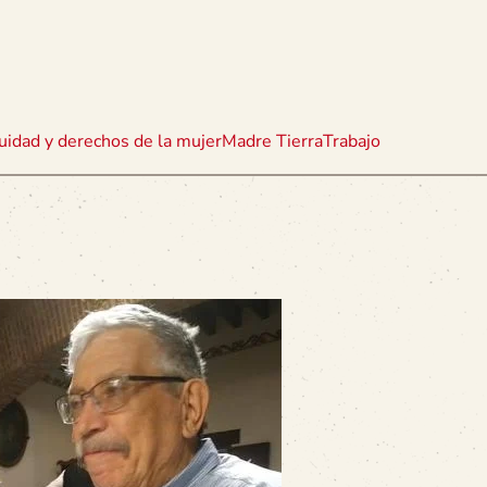
uidad y derechos de la mujer
Madre Tierra
Trabajo