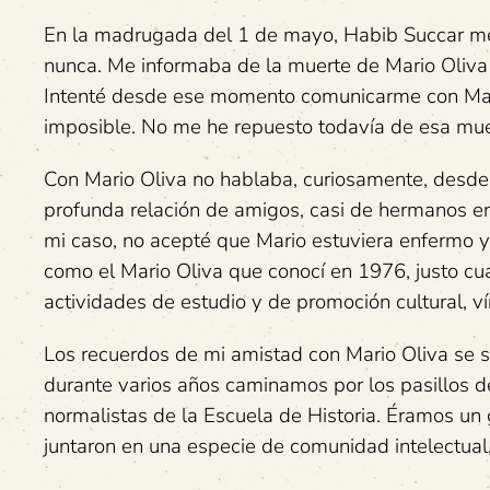
En la madrugada del 1 de mayo, Habib Succar me 
nunca. Me informaba de la muerte de Mario Oliva M
Intenté desde ese momento comunicarme con Marta,
imposible. No me he repuesto todavía de esa mue
Con Mario Oliva no hablaba, curiosamente, desd
profunda relación de amigos, casi de hermanos e
mi caso, no acepté que Mario estuviera enfermo y 
como el Mario Oliva que conocí en 1976, justo c
actividades de estudio y de promoción cultural, v
Los recuerdos de mi amistad con Mario Oliva se 
durante varios años caminamos por los pasillos de
normalistas de la Escuela de Historia. Éramos un 
juntaron en una especie de comunidad intelectual