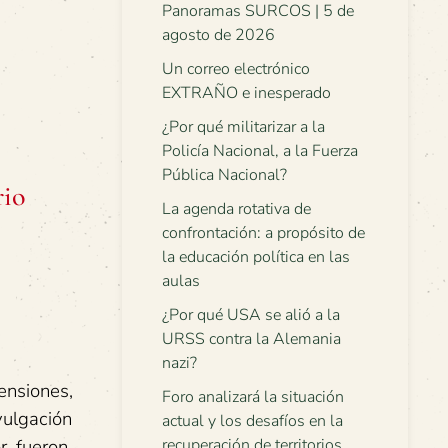
Panoramas SURCOS | 5 de
agosto de 2026
Un correo electrónico
EXTRAÑO e inesperado
¿Por qué militarizar a la
Policía Nacional, a la Fuerza
Pública Nacional?
rio
La agenda rotativa de
confrontación: a propósito de
la educación política en las
aulas
¿Por qué USA se alió a la
URSS contra la Alemania
nazi?
ensiones,
Foro analizará la situación
vulgación
actual y los desafíos en la
r, fueron
recuperación de territorios