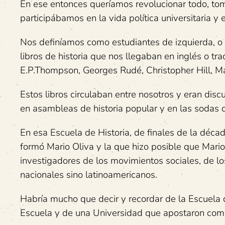
En ese entonces queríamos revolucionar todo, toma
participábamos en la vida política universitaria y e
Nos definíamos como estudiantes de izquierda, o 
libros de historia que nos llegaban en inglés o tr
E.P.Thompson, Georges Rudé, Christopher Hill, 
Estos libros circulaban entre nosotros y eran disc
en asambleas de historia popular y en las sodas 
En esa Escuela de Historia, de finales de la déca
formó Mario Oliva y la que hizo posible que Mario
investigadores de los movimientos sociales, de lo
nacionales sino latinoamericanos.
Habría mucho que decir y recordar de la Escuela 
Escuela y de una Universidad que apostaron como