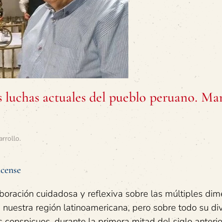
s luchas actuales del pueblo peruano. Ma
arrollo
.
icense
boración cuidadosa y reflexiva sobre las múltiples dim
 nuestra región latinoamericana, pero sobre todo su di
 conspicuos, durante la primera mitad del siglo anterio