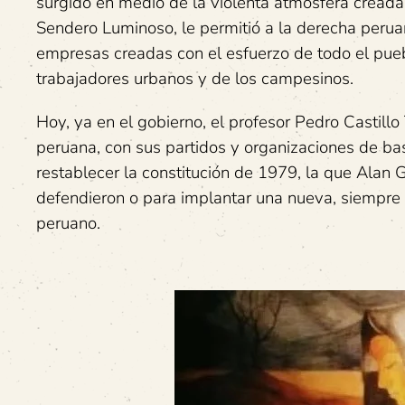
surgido en medio de la violenta atmósfera creada 
Sendero Luminoso, le permitió a la derecha perua
empresas creadas con el esfuerzo de todo el pue
trabajadores urbanos y de los campesinos.
Hoy, ya en el gobierno, el profesor Pedro Castillo 
peruana, con sus partidos y organizaciones de bas
restablecer la constitución de 1979, la que Alan G
defendieron o para implantar una nueva, siempre 
peruano.