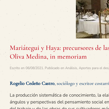
Mariátegui y Haya: precursores de la
Oliva Medina, in memoriam
Escrito en
06/08/2021
. Publicado en
Análisis
,
Aportes para el des
Rogelio Cedeño Castro
, sociólogo y escritor costarr
La producción sistemática de conocimiento, la ela
ángulos y perspectivas del pensamiento social en
del trabajo y de las obras de sus cultivadores más