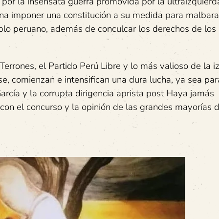
por la insensata guerra promovida por la ultraizquierd
na imponer una constitución a su medida para malbara
blo peruano, además de conculcar los derechos de los
Terrones, el Partido Perú Libre y lo más valioso de la i
e, comienzan e intensifican una dura lucha, ya sea par
arcía y la corrupta dirigencia aprista post Haya jamás
con el concurso y la opinión de las grandes mayorías 