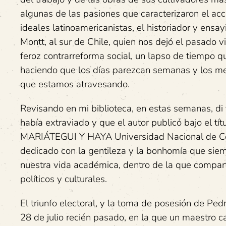
algunas de las pasiones que caracterizaron el a
ideales latinoamericanistas, el historiador y ens
Montt, al sur de Chile, quien nos dejó el pasado
feroz contrarreforma social, un lapso de tiempo q
haciendo que los días parezcan semanas y los mese
que estamos atravesando.
Revisando en mi biblioteca, en estas semanas, di
había extraviado y que el autor publicó bajo
MARIÁTEGUI Y HAYA Universidad Nacional de Cos
dedicado con la gentileza y la bonhomía que siemp
nuestra vida académica, dentro de la que compart
políticos y culturales.
El triunfo electoral, y la toma de posesión de Ped
28 de julio recién pasado, en la que un maestro 