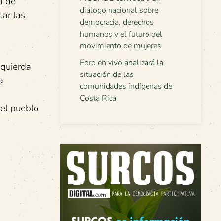
a de
diálogo nacional sobre
tar las
democracia, derechos
humanos y el futuro del
movimiento de mujeres
Foro en vivo analizará la
zquierda
situación de las
a
comunidades indígenas de
Costa Rica
del pueblo