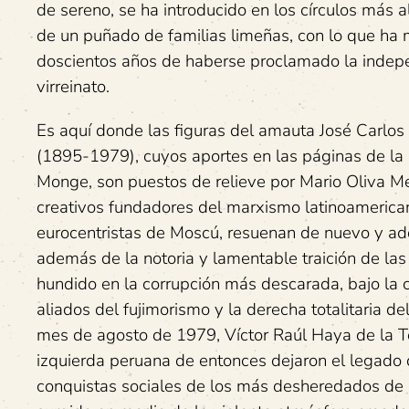
de sereno, se ha introducido en los círculos más a
de un puñado de familias limeñas, con lo que ha m
doscientos años de haberse proclamado la indepen
virreinato.
Es aquí donde las figuras del amauta José Carlos
(1895-1979), cuyos aportes en las páginas de la
Monge, son puestos de relieve por Mario Oliva Me
creativos fundadores del marxismo latinoamerica
eurocentristas de Moscú, resuenan de nuevo y adq
además de la notoria y lamentable traición de las
hundido en la corrupción más descarada, bajo la 
aliados del fujimorismo y la derecha totalitaria d
mes de agosto de 1979, Víctor Raúl Haya de la Tor
izquierda peruana de entonces dejaron el legado d
conquistas sociales de los más desheredados de la