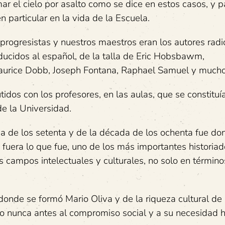
r el cielo por asalto como se dice en estos casos, y p
n particular en la vida de la Escuela.
progresistas y nuestros maestros eran los autores radi
aducidos al español, de la talla de Eric Hobsbawm,
Maurice Dobb, Joseph Fontana, Raphael Samuel y much
utidos con los profesores, en las aulas, que se constitu
de la Universidad.
da de los setenta y de la década de los ochenta fue do
 fuera lo que fue, uno de los más importantes historiad
s campos intelectuales y culturales, no solo en término
donde se formó Mario Oliva y de la riqueza cultural de
 nunca antes al compromiso social y a su necesidad hi