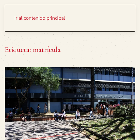
Portada
Temas
Ir al contenido principal
Etiqueta:
matrícula