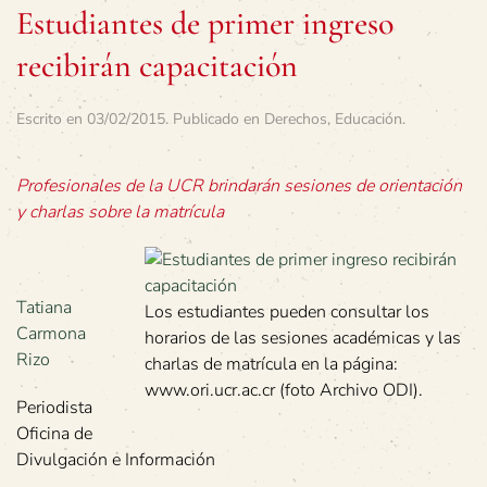
Estudiantes de primer ingreso
recibirán capacitación
Escrito en
03/02/2015
. Publicado en
Derechos
,
Educación
.
Profesionales de la UCR brindarán sesiones de orientación
y charlas sobre la matrícula
Tatiana
Los estudiantes pueden consultar los
Carmona
horarios de las sesiones académicas y las
Rizo
charlas de matrícula en la página:
www.ori.ucr.ac.cr (foto Archivo ODI).
Periodista
Oficina de
Divulgación e Información