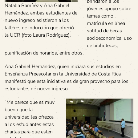
brindaron a los
Natalia Ramírez y Ana Gabriel
jóvenes apoyo sobre
Hernández, ambas estudiantes de
temas como
nuevo ingreso asistieron a los
matrícula en línea
talleres de inducción que ofreció
solitud de becas
la UCR (foto Laura Rodríguez).
socioeconómica, uso
de bibliotecas,
planificación de horarios, entre otros.
Ana Gabriel Hernández, quien iniciará sus estudios en
Enseñanza Preescolar en la Universidad de Costa Rica
manifestó que esta iniciativa es de gran provecho para los
estudiantes de nuevo ingreso.
“Me parece que es muy
bueno que la
universidad les ofrezca
a los estudiantes estas
charlas para que estén