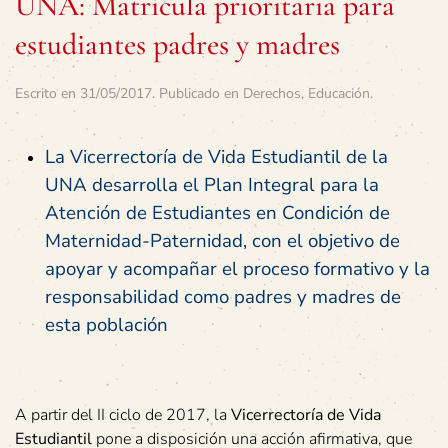
UNA: Matrícula prioritaria para
estudiantes padres y madres
Escrito en
31/05/2017
. Publicado en
Derechos
,
Educación
.
La Vicerrectoría de Vida Estudiantil de la
UNA desarrolla el Plan Integral para la
Atención de Estudiantes en Condición de
Maternidad-Paternidad, con el objetivo de
apoyar y acompañar el proceso formativo y la
responsabilidad como padres y madres de
esta población
A partir del II ciclo de 2017, la
Vicerrectoría de Vida
Estudiantil
pone a disposición una acción afirmativa, que