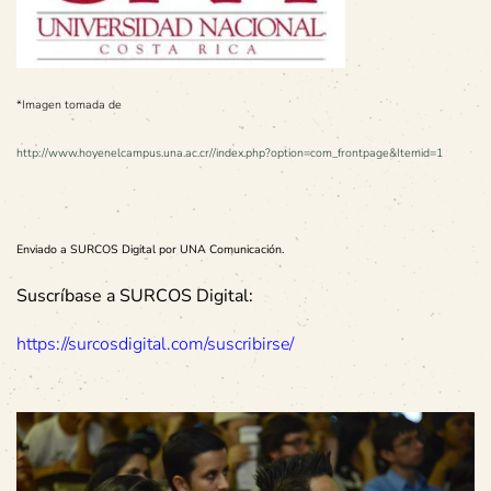
*Imagen tomada de
http://www.hoyenelcampus.una.ac.cr//index.php?option=com_frontpage&Itemid=1
Enviado a SURCOS Digital por UNA Comunicación.
Suscríbase a SURCOS Digital:
https://surcosdigital.com/suscribirse/