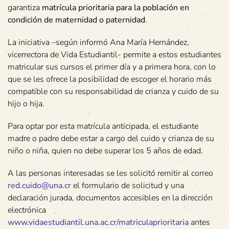
garantiza
matrícula prioritaria para la población en
condición de maternidad o paternidad
.
La iniciativa –según informó Ana María Hernández,
vicerrectora de Vida Estudiantil- permite a estos estudiantes
matricular sus cursos el primer día y a primera hora, con lo
que se les ofrece la posibilidad de escoger el horario más
compatible con su responsabilidad de crianza y cuido de su
hijo o hija.
Para optar por esta matrícula anticipada, el estudiante
madre o padre debe estar a cargo del cuido y crianza de su
niño o niña, quien no debe superar los 5 años de edad.
A las personas interesadas se les solicitó remitir al correo
red.cuido@una.cr
el formulario de solicitud y una
declaración jurada, documentos accesibles en la dirección
electrónica
www.vidaestudiantil.una.ac.cr/matriculaprioritaria
antes