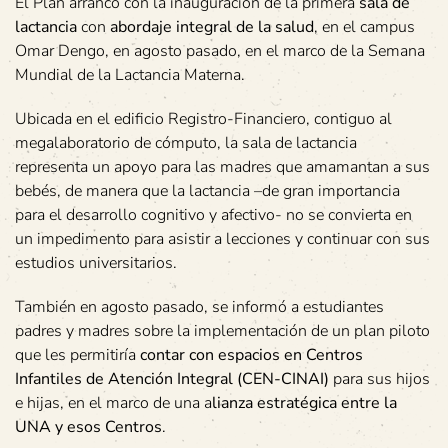
El Plan arrancó con la inauguración de la primera
sala de
lactancia
con
abordaje integral de la salud
, en el campus
Omar Dengo, en agosto pasado, en el marco de la Semana
Mundial de la Lactancia Materna.
Ubicada en el edificio Registro-Financiero, contiguo al
megalaboratorio de cómputo, la sala de lactancia
representa un apoyo para las madres que amamantan a sus
bebés, de manera que la lactancia –de gran importancia
para el desarrollo cognitivo y afectivo- no se convierta en
un impedimento para asistir a lecciones y continuar con sus
estudios universitarios.
También en agosto pasado, se informó a estudiantes
padres y madres sobre la implementación de un plan piloto
que les permitiría
contar con espacios en
Centros
Infantiles de Atención Integral (CEN-CINAI)
para sus hijos
e hijas, en el marco de una a
lianza estratégica entre la
UNA y esos Centros
.