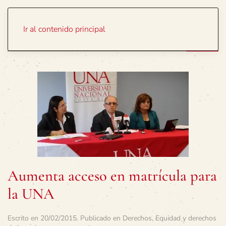
Portada
Temas
Ir al contenido principal
Aumenta acceso en matrícula para
la UNA
Escrito en
20/02/2015
. Publicado en
Derechos
,
Equidad y derechos