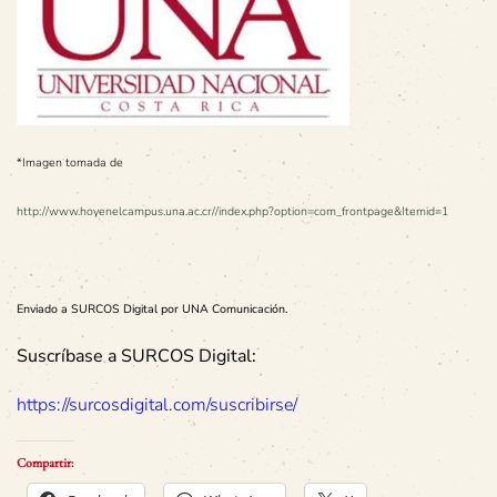
*Imagen tomada de
http://www.hoyenelcampus.una.ac.cr//index.php?option=com_frontpage&Itemid=1
Enviado a SURCOS Digital por UNA Comunicación.
Suscríbase a SURCOS Digital:
https://surcosdigital.com/suscribirse/
Compartir: