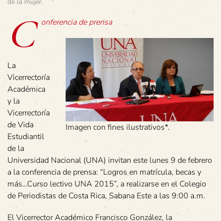
de la mujer
.
C
onferencia de prensa
La
Vicerrectoría
Académica
y la
Vicerrectoría
de Vida
Imagen con fines ilustrativos*.
Estudiantil
de la
Universidad Nacional (UNA) invitan este lunes 9 de febrero
a la conferencia de prensa: “Logros en matrícula, becas y
más…Curso lectivo UNA 2015”, a realizarse en el Colegio
de Periodistas de Costa Rica, Sabana Este a las 9:00 a.m.
El Vicerrector Académico Francisco González, la