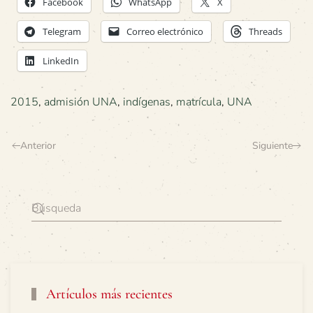
Facebook
WhatsApp
X
Telegram
Correo electrónico
Threads
LinkedIn
2015
,
admisión UNA
,
indígenas
,
matrícula
,
UNA
Anterior
Siguiente
Artículos más recientes