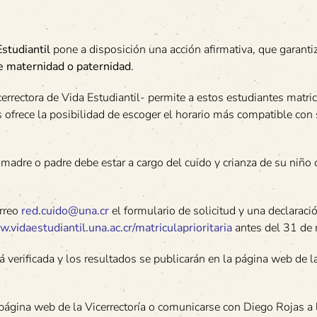
Estudiantil
pone a disposición una acción afirmativa, que garanti
 de maternidad o paternidad
.
errectora de Vida Estudiantil- permite a estos estudiantes matri
es ofrece la posibilidad de escoger el horario más compatible con
 madre o padre debe estar a cargo del cuido y crianza de su niño 
orreo
red.cuido@una.cr
el formulario de solicitud y una declaració
.vidaestudiantil.una.ac.cr/matriculaprioritaria
antes del 31 de
á verificada y los resultados se publicarán en la página web de l
página web de la Vicerrectoría o comunicarse con Diego Rojas a 