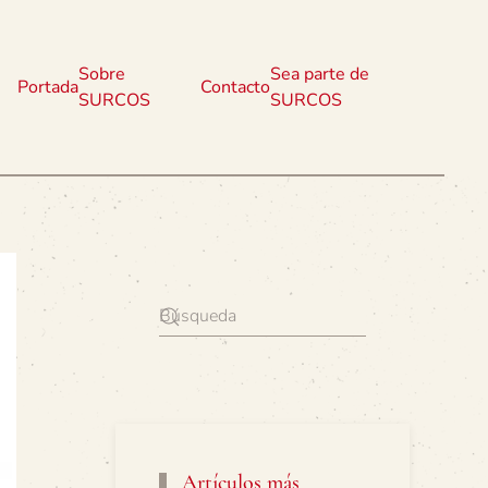
Sobre
Sea parte de
Portada
Contacto
SURCOS
SURCOS
Artículos más