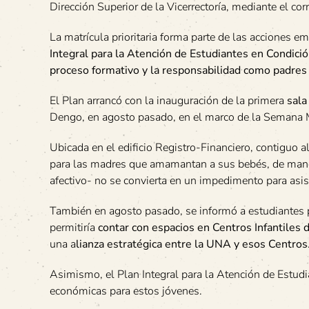
Dirección Superior de la Vicerrectoría, mediante el co
La matrícula prioritaria forma parte de las acciones e
Integral para la Atención de Estudiantes en Condic
proceso formativo y la responsabilidad como padres
El Plan arrancó con la inauguración de la primera
sala
Dengo, en agosto pasado, en el marco de la Semana M
Ubicada en el edificio Registro-Financiero, contiguo 
para las madres que amamantan a sus bebés, de manera
afectivo- no se convierta en un impedimento para asist
También en agosto pasado, se informó a estudiantes 
permitiría
contar con espacios en
Centros Infantiles 
una a
lianza estratégica entre la UNA y esos Centros
Asimismo, el Plan Integral para la Atención de Estu
económicas para estos jóvenes.