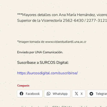
***Mayores detalles con Ana María Hernández, vicerr
Superior de la Vicerrectoría 2562-6430 / 2277-312
*Imagen tomada de www.vidaestudiantil.una.ac.cr
Enviado por UNA Comunicación.
Suscríbase a SURCOS Digital:
https://surcosdigital.com/suscribirse/
Compartir:
Facebook
WhatsApp
X
Telegr