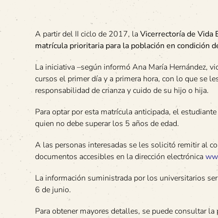
A partir del II ciclo de 2017, la
Vicerrectoría de Vida 
matrícula prioritaria para la población en condición
La iniciativa –según informó Ana María Hernández, vic
cursos el primer día y a primera hora, con lo que se l
responsabilidad de crianza y cuido de su hijo o hija.
Para optar por esta matrícula anticipada, el estudiante
quien no debe superar los 5 años de edad.
A las personas interesadas se les solicitó remitir al c
documentos accesibles en la dirección electrónica
www
La información suministrada por los universitarios ser
6 de junio.
Para obtener mayores detalles, se puede consultar la 