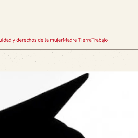
uidad y derechos de la mujer
Madre Tierra
Trabajo