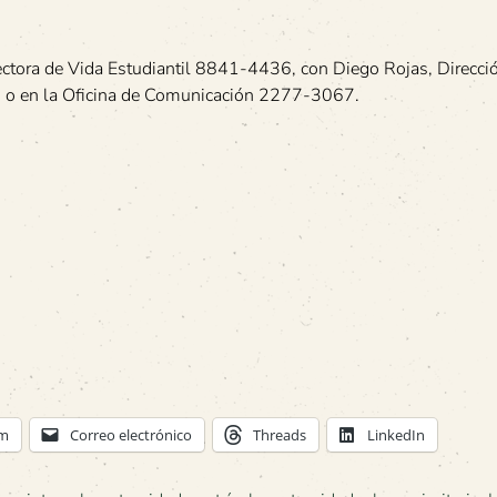
ectora de Vida Estudiantil 8841-4436, con Diego Rojas, Direcci
1 o en la Oficina de Comunicación 2277-3067.
am
Correo electrónico
Threads
LinkedIn