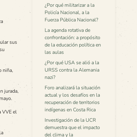
¿Por qué militarizar a la
Policía Nacional, a la
Fuerza Pública Nacional?
za
La agenda rotativa de
confrontación: a propósito
cular sus
de la educación política en
 su
las aulas
¿Por qué USA se alió a la
URSS contra la Alemania
o niña,
nazi?
Foro analizará la situación
n jurada,
actual y los desafíos en la
 mayo.
recuperación de territorios
indígenas en Costa Rica
a VVE el
Investigación de la UCR
demuestra que el impacto
la
del clima y la