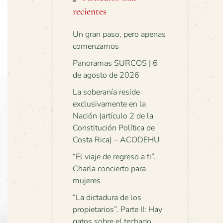
recientes
Un gran paso, pero apenas
comenzamos
Panoramas SURCOS | 6
de agosto de 2026
La soberanía reside
exclusivamente en la
Nación (artículo 2 de la
Constitución Política de
Costa Rica) – ACODEHU
“El viaje de regreso a ti”.
Charla concierto para
mujeres
“La dictadura de los
propietarios”. Parte II: Hay
gatos sobre el techado