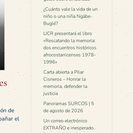
¿Cuánto vale la vida de un
niño o una niña Ngäbe-
Buglé?
UCR presentará el libro
«Rescatando la memoria:
dos encuentros históricos
afrocostarricenses 1978-
1996»
Carta abierta a Pilar
es
Cisneros – Honrar la
memoria, defender la
justicia
Panoramas SURCOS | 5
ión de
de agosto de 2026
pañar el
Un correo electrónico
EXTRAÑO e inesperado