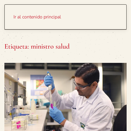
Portada
Temas
Ir al contenido principal
Etiqueta:
ministro salud