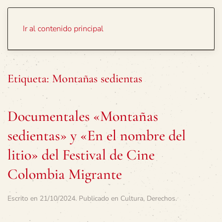
Portada
Temas
Ir al contenido principal
Etiqueta:
Montañas sedientas
Documentales «Montañas
sedientas» y «En el nombre del
litio» del Festival de Cine
Colombia Migrante
Escrito en
21/10/2024
. Publicado en
Cultura
,
Derechos
.