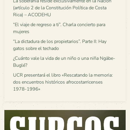
La soberanía reside exclusivamente en la Nación
(artículo 2 de la Constitución Política de Costa
Rica) – ACODEHU
“El viaje de regreso a ti”. Charla concierto para
mujeres
“La dictadura de los propietarios”. Parte II: Hay
gatos sobre el techado
¿Cuánto vale la vida de un niño o una niña Ngäbe-
Buglé?
UCR presentará el libro «Rescatando la memoria:
dos encuentros históricos afrocostarricenses
1978-1996»