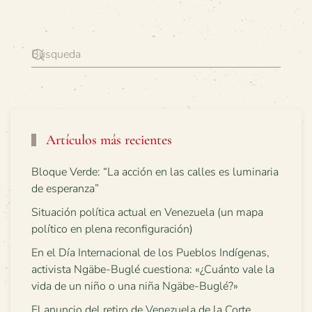
Artículos más recientes
Bloque Verde: “La acción en las calles es luminaria
de esperanza”
Situación política actual en Venezuela (un mapa
político en plena reconfiguración)
En el Día Internacional de los Pueblos Indígenas,
activista Ngäbe-Buglé cuestiona: «¿Cuánto vale la
vida de un niño o una niña Ngäbe-Buglé?»
El anuncio del retiro de Venezuela de la Corte