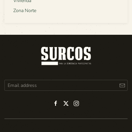
Vivienda
Zona Norte