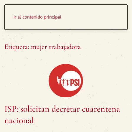
Portada
Temas
Ir al contenido principal
Etiqueta:
mujer trabajadora
ISP: solicitan decretar cuarentena
nacional