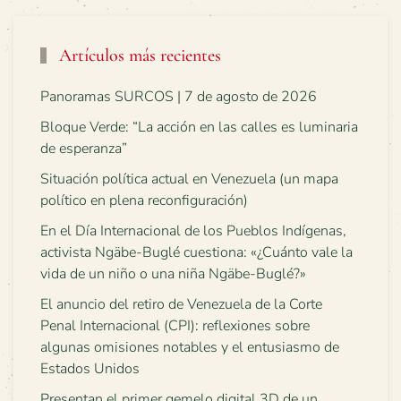
Artículos más recientes
Panoramas SURCOS | 7 de agosto de 2026
Bloque Verde: “La acción en las calles es luminaria
de esperanza”
Situación política actual en Venezuela (un mapa
político en plena reconfiguración)
En el Día Internacional de los Pueblos Indígenas,
activista Ngäbe-Buglé cuestiona: «¿Cuánto vale la
vida de un niño o una niña Ngäbe-Buglé?»
El anuncio del retiro de Venezuela de la Corte
Penal Internacional (CPI): reflexiones sobre
algunas omisiones notables y el entusiasmo de
Estados Unidos
Presentan el primer gemelo digital 3D de un