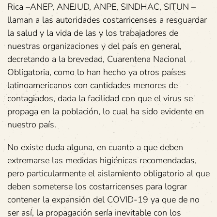
Rica –ANEP, ANEJUD, ANPE, SINDHAC, SITUN –
llaman a las autoridades costarricenses a resguardar
la salud y la vida de las y los trabajadores de
nuestras organizaciones y del país en general,
decretando a la brevedad, Cuarentena Nacional
Obligatoria, como lo han hecho ya otros países
latinoamericanos con cantidades menores de
contagiados, dada la facilidad con que el virus se
propaga en la población, lo cual ha sido evidente en
nuestro país.
No existe duda alguna, en cuanto a que deben
extremarse las medidas higiénicas recomendadas,
pero particularmente el aislamiento obligatorio al que
deben someterse los costarricenses para lograr
contener la expansión del COVID-19 ya que de no
ser así, la propagación sería inevitable con los