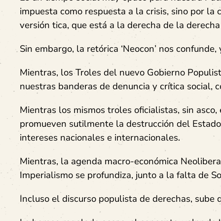
impuesta como respuesta a la crisis, sino por l
versión tica, que está a la derecha de la derecha
Sin embargo, la retórica ‘Neocon’ nos confunde,
Mientras, los Troles del nuevo Gobierno Populis
nuestras banderas de denuncia y crítica social, 
Mientras los mismos troles oficialistas, sin asc
promueven sutilmente la destrucción del Estado
intereses nacionales e internacionales.
Mientras, la agenda macro-económica Neoliberal 
Imperialismo se profundiza, junto a la falta de S
Incluso el discurso populista de derechas, sube 