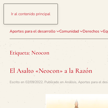
Ir al contenido principal
Aportes para el desarrollo
Comunidad
Derechos
Eq
Etiqueta:
Neocon
El Asalto «Neocon» a la Razón
Escrito en
02/09/2022
. Publicado en
Análisis
,
Aportes para el des