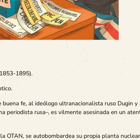
 (1853-1895).
tico.
uena fe, al ideólogo ultranacionalista ruso Dugin y 
–una periodista rusa–, es vilmente asesinada en un ate
de la OTAN, se autobombardea su propia planta nuclea