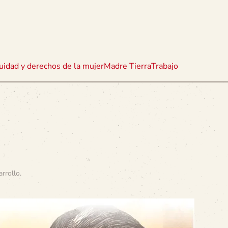
uidad y derechos de la mujer
Madre Tierra
Trabajo
arrollo
.