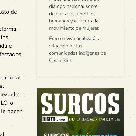
diálogo nacional sobre
lato de
democracia, derechos
humanos y el futuro del
reforma
movimiento de mujeres
 los
Foro en vivo analizará la
ida e
situación de las
comunidades indígenas de
fectados,
Costa Rica
tario de
el
nezuela
MLO, o
r le hacen
al