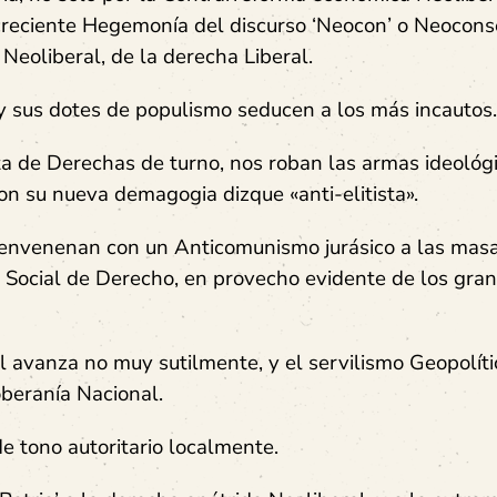
a creciente Hegemonía del discurso ‘Neocon’ o Neocons
 Neoliberal, de la derecha Liberal.
 y sus dotes de populismo seducen a los más incautos.
ta de Derechas de turno, nos roban las armas ideológi
con su nueva demagogia dizque «anti-elitista».
o, envenenan con un Anticomunismo jurásico a las masa
 Social de Derecho, en provecho evidente de los gra
avanza no muy sutilmente, y el servilismo Geopolíti
oberanía Nacional.
de tono autoritario localmente.