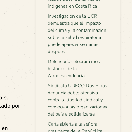
indígenas en Costa Rica
Investigación de la UCR
demuestra que el impacto
del clima y la contaminación
sobre la salud respiratoria
puede aparecer semanas
después
Defensoría celebrará mes
histórico de la
Afrodescendencia
Sindicato UDECO Dos Pinos
denuncia doble ofensiva
a su
contra la libertad sindical y
ntado por
convoca a las organizaciones
del país a solidarizarse
Carta abierta a la señora
r en
presidenta de la República