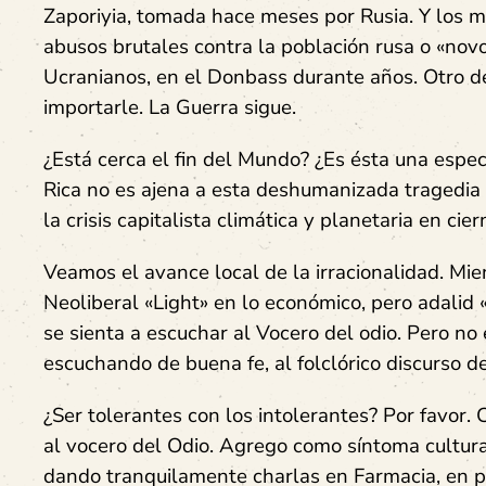
Zaporiyia, tomada hace meses por Rusia. Y los me
abusos brutales contra la población rusa o «nov
Ucranianos, en el Donbass durante años. Otro des
importarle. La Guerra sigue.
¿Está cerca el fin del Mundo? ¿Es ésta una esp
Rica no es ajena a esta deshumanizada tragedia g
la crisis capitalista climática y planetaria en cier
Veamos el avance local de la irracionalidad. Mie
Neoliberal «Light» en lo económico, pero adali
se sienta a escuchar al Vocero del odio. Pero no 
escuchando de buena fe, al folclórico discurso de
¿Ser tolerantes con los intolerantes? Por favor. C
al vocero del Odio. Agrego como síntoma cultural
dando tranquilamente charlas en Farmacia, en 