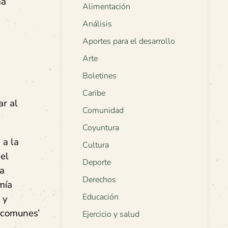
ma
Alimentación
Análisis
Aportes para el desarrollo
Arte
Boletines
Caribe
ar al
Comunidad
Coyuntura
 a la
Cultura
 el
Deporte
la
Derechos
mía
Educación
 y
s comunes’
Ejercicio y salud