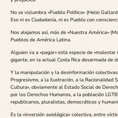
No se vislumbra «Pueblo Político» (Helio Gallar
Eso ni es Ciudadanía, ni es Pueblo con conscienci
Nos alejamos así, más de «Nuestra América» (Mart
Pueblos de América Latina.
Alguien va a «pagar» esta especie de «malestar de
gigante, en la actual Costa Rica desarmada de i
Y la manipulación y la desinformación colectivas,
Progresismo, a la Ilustración, a la Racionalidad S
Cultura», obviamente al Estado Social de
Derecho
por los Derechos Humanos, a la población LGTBIQ+
republicanos, pluralistas, democráticos y humanis
Es la «inversión axiológica» colectiva, entre víc