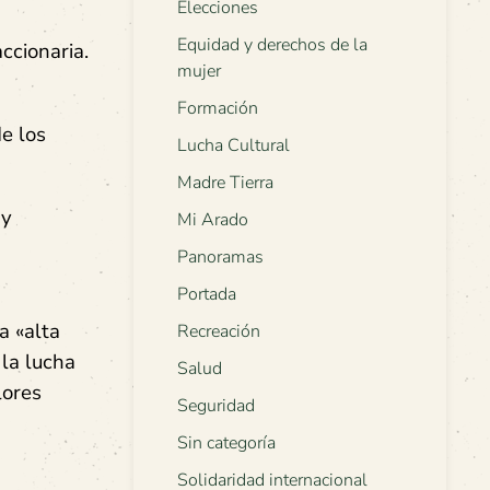
Elecciones
Equidad y derechos de la
ccionaria.
mujer
Formación
de los
Lucha Cultural
Madre Tierra
 y
Mi Arado
Panoramas
Portada
a «alta
Recreación
 la lucha
Salud
lores
Seguridad
Sin categoría
Solidaridad internacional