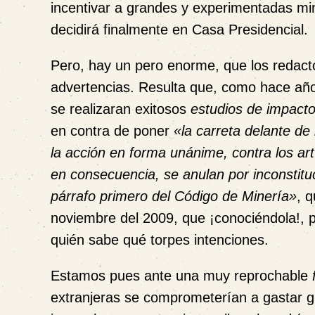
incentivar a grandes y experimentadas min
decidirá finalmente en Casa Presidencial.
Pero, hay un pero enorme, que los redact
advertencias. Resulta que, como hace a
se realizaran exitosos
estudios de impacto
en contra de poner
«la carreta delante de
la acción en forma unánime, contra los art
en consecuencia, se anulan por inconstituc
párrafo primero del Código de Minería»
, 
noviembre del 2009, que ¡conociéndola!, p
quién sabe qué torpes intenciones.
Estamos pues ante una muy reprochable
extranjeras se comprometerían a gastar g