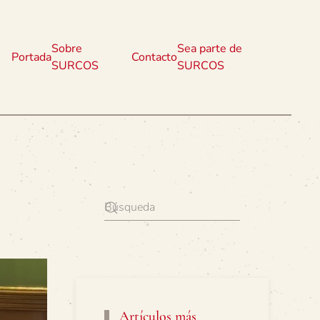
Sobre
Sea parte de
Portada
Contacto
SURCOS
SURCOS
Artículos más