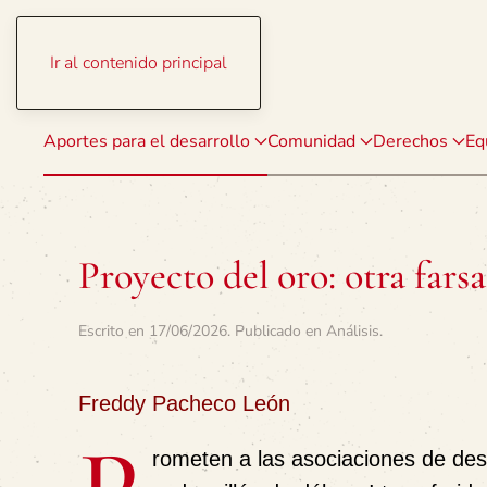
Ir al contenido principal
Aportes para el desarrollo
Comunidad
Derechos
Eq
Proyecto del oro: otra farsa
Escrito en
17/06/2026
. Publicado en
Análisis
.
Freddy Pacheco León
rometen a las asociaciones de desar