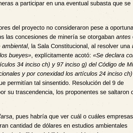
eras a participar en una eventual subasta que se
ores del proyecto no consideraron pese a oportun
ños
las concesiones de minería se otorgaban
antes
 ambiental
, la Sala Constitucional, al resolver una
 los bueyes»
, explícitamente acotó:
«Se declara co
ículos 34 inciso ch) y 97 inciso g) del Código de M
ionales y por conexidad los artículos 24 inciso ch)
que permitían tal sinsentido. Resolución del 9 de
or su trascendencia, los proponentes se saltaron 
farsa
, pues habría que ver cuál o cuáles empresas
ran cantidad de dólares en estudios ambientales