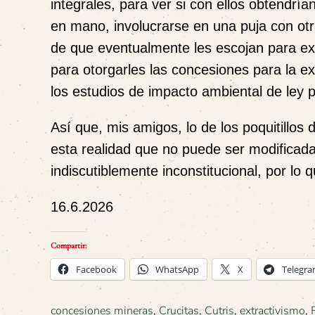
integrales, para ver si con ellos obtendría
en mano, involucrarse en una puja con o
de que eventualmente les escojan para
ex
para otorgarles las concesiones para la e
los estudios de impacto ambiental de ley p
Así que, mis amigos, lo de los poquitillo
esta realidad que no puede ser modificada
indiscutiblemente inconstitucional, por lo
16.6.2026
Compartir:
Facebook
WhatsApp
X
Telegr
concesiones mineras
,
Crucitas
,
Cutris
,
extractivismo
,