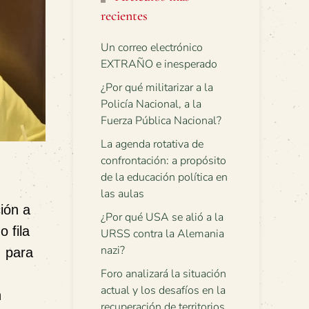
recientes
Un correo electrónico
EXTRAÑO e inesperado
¿Por qué militarizar a la
Policía Nacional, a la
Fuerza Pública Nacional?
La agenda rotativa de
confrontación: a propósito
de la educación política en
las aulas
ión a
¿Por qué USA se alió a la
 fila
URSS contra la Alemania
nazi?
… para
Foro analizará la situación
actual y los desafíos en la
n
recuperación de territorios