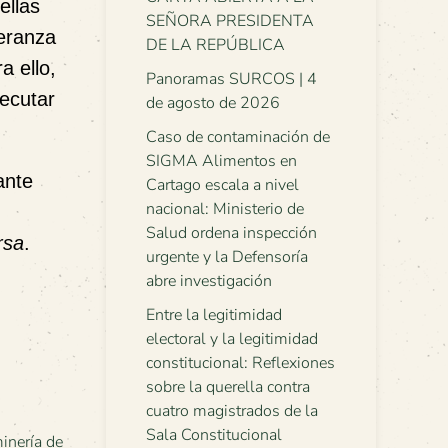
ellas
SEÑORA PRESIDENTA
peranza
DE LA REPÚBLICA
a ello,
Panoramas SURCOS | 4
ecutar
de agosto de 2026
Caso de contaminación de
SIGMA Alimentos en
ante
Cartago escala a nivel
nacional: Ministerio de
Salud ordena inspección
rsa
.
urgente y la Defensoría
abre investigación
Entre la legitimidad
electoral y la legitimidad
constitucional: Reflexiones
sobre la querella contra
cuatro magistrados de la
Sala Constitucional
inería de