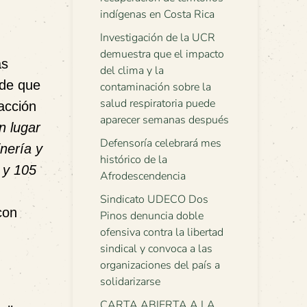
indígenas en Costa Rica
Investigación de la UCR
demuestra que el impacto
as
del clima y la
de que
contaminación sobre la
salud respiratoria puede
 acción
aparecer semanas después
n lugar
Defensoría celebrará mes
inería y
histórico de la
 y 105
Afrodescendencia
Sindicato UDECO Dos
con
Pinos denuncia doble
ofensiva contra la libertad
sindical y convoca a las
organizaciones del país a
solidarizarse
CARTA ABIERTA A LA