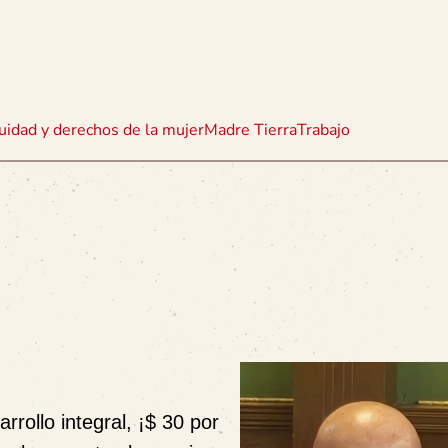
uidad y derechos de la mujer
Madre Tierra
Trabajo
rollo integral, ¡$ 30 por