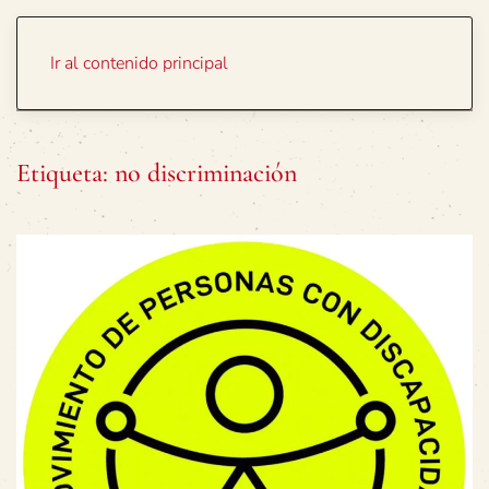
Portada
Temas
Ir al contenido principal
Etiqueta:
no discriminación