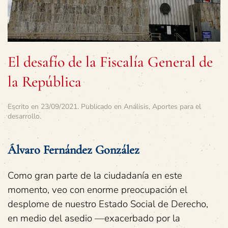
El desafío de la Fiscalía General de
la República
Escrito en
23/09/2021
. Publicado en
Análisis
,
Aportes para el
desarrollo
.
Álvaro Fernández González
Como gran parte de la ciudadanía en este
momento, veo con enorme preocupación el
desplome de nuestro Estado Social de Derecho,
en medio del asedio —exacerbado por la