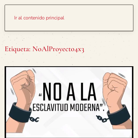
Portada
Temas
Ir al contenido principal
Etiqueta:
NoAlProyecto4x3