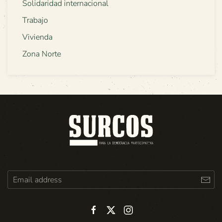
Solidaridad internacional
Trabajo
Vivienda
Zona Norte