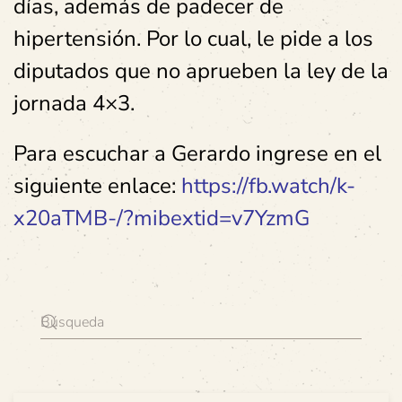
días, además de padecer de
hipertensión. Por lo cual, le pide a los
diputados que no aprueben la ley de la
jornada 4×3.
Para escuchar a Gerardo ingrese en el
siguiente enlace:
https://fb.watch/k-
x20aTMB-/?mibextid=v7YzmG