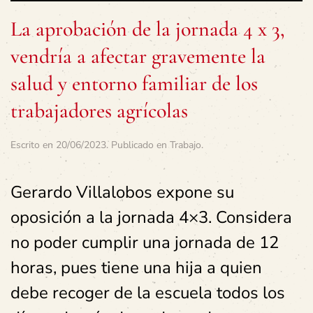
La aprobación de la jornada 4 x 3,
vendría a afectar gravemente la
salud y entorno familiar de los
trabajadores agrícolas
Escrito en
20/06/2023
. Publicado en
Trabajo
.
Gerardo Villalobos expone su
oposición a la jornada 4×3. Considera
no poder cumplir una jornada de 12
horas, pues tiene una hija a quien
debe recoger de la escuela todos los