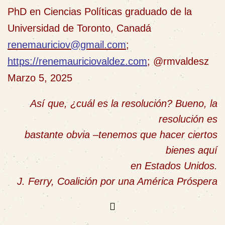
PhD en Ciencias Políticas graduado de la
Universidad de Toronto, Canadá
renemauriciov@gmail.com
;
https://renemauriciovaldez.com
; @rmvaldesz
Marzo 5, 2025
Así que, ¿cuál es la resolución? Bueno, la
resolución es
bastante obvia –tenemos que hacer ciertos
bienes aquí
en Estados Unidos
.
J. Ferry, Coalición por una América Próspera
