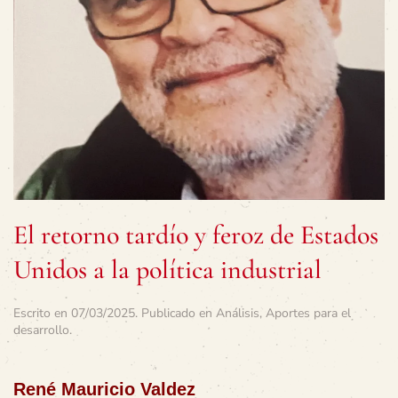
El retorno tardío y feroz de Estados
Unidos a la política industrial
Escrito en
07/03/2025
. Publicado en
Análisis
,
Aportes para el
desarrollo
.
René Mauricio Valdez