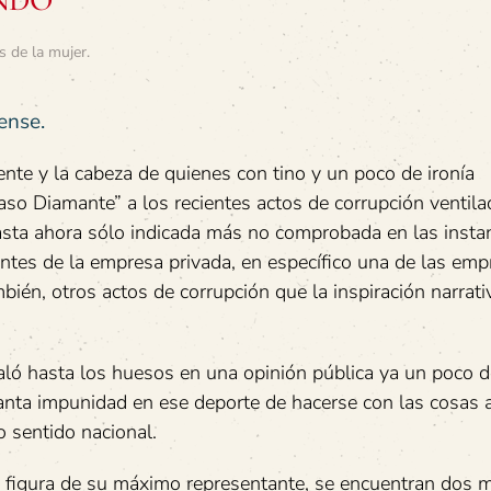
NDO
s de la mujer
.
ense.
ente y la cabeza de quienes con tino y un poco de ironía
o Diamante” a los recientes actos de corrupción ventila
 hasta ahora sólo indicada más no comprobada en las insta
tantes de la empresa privada, en específico una de las em
bién, otros actos de corrupción que la inspiración narrat
aló hasta los huesos en una opinión pública ya un poco 
 tanta impunidad en ese deporte de hacerse con las cosas 
o sentido nacional.
a figura de su máximo representante, se encuentran dos m