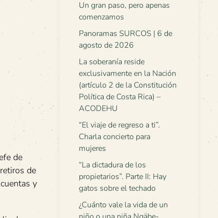
Un gran paso, pero apenas
comenzamos
Panoramas SURCOS | 6 de
agosto de 2026
La soberanía reside
exclusivamente en la Nación
(artículo 2 de la Constitución
Política de Costa Rica) –
ACODEHU
“El viaje de regreso a ti”.
Charla concierto para
mujeres
efe de
“La dictadura de los
retiros de
propietarios”. Parte II: Hay
 cuentas y
gatos sobre el techado
¿Cuánto vale la vida de un
niño o una niña Ngäbe-