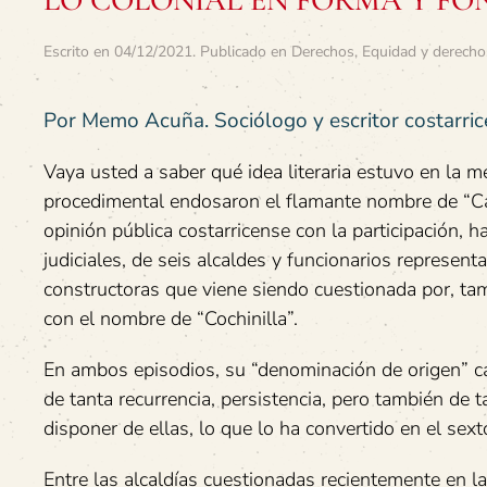
LO COLONIAL EN FORMA Y FO
Escrito en
04/12/2021
. Publicado en
Derechos
,
Equidad y derecho
Por Memo Acuña. Sociólogo y escritor costarric
Vaya usted a saber qué idea literaria estuvo en la m
procedimental endosaron el flamante nombre de “Cas
opinión pública costarricense con la participación,
judiciales, de seis alcaldes y funcionarios represen
constructoras que viene siendo cuestionada por, tam
con el nombre de “Cochinilla”.
En ambos episodios, su “denominación de origen” c
de tanta recurrencia, persistencia, pero también de
disponer de ellas, lo que lo ha convertido en el sext
Entre las alcaldías cuestionadas recientemente en l