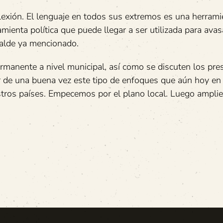
flexión. El lenguaje en todos sus extremos es una herrami
enta política que puede llegar a ser utilizada para avasa
lcalde ya mencionado.
rmanente a nivel municipal, así como se discuten los pr
errar de una buena vez este tipo de enfoques que aún hoy en
estros países. Empecemos por el plano local. Luego ampl