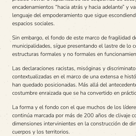
encadenamientos “hacia atrás y hacia adelante” y val
lenguaje del empoderamiento que sigue escondiendo
espacios sociales.
Sin embargo, el fondo de este marco de fragilidad 
municipalidades, sigue presentando el lastre de lo 
estructuras formales y no formales en funcionamien
Las declaraciones racistas, misóginas y discriminat
contextualizadas en el marco de una extensa e histó
han quedado posicionadas. Más allá del antecedente
costumbre enraizada que se ha convertido en práctic
La forma y el fondo con el que muchos de los líderes
continúa marcada por más de 200 años de clivaje col
dimensiones intervinientes en la construcción de d
cuerpos y los territorios.