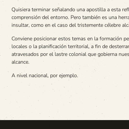
Quisiera terminar señalando una apostilla a esta re
comprensión del entorno. Pero también es una herrami
insultar, como en el caso del tristemente célebre a
Conviene posicionar estos temas en la formación pe
locales o la planificación territorial, a fin de dest
atravesados por el lastre colonial que gobierna nu
alcance.
A nivel nacional, por ejemplo.