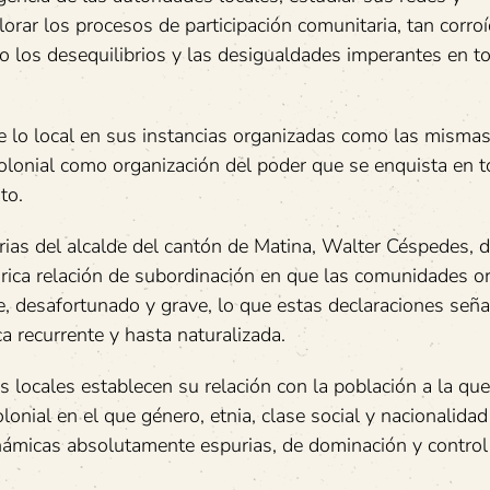
orar los procesos de participación comunitaria, tan corroí
 los desequilibrios y las desigualdades imperantes en t
de lo local en sus instancias organizadas como las misma
colonial como organización del poder que se enquista en t
to.
orias del alcalde del cantón de Matina, Walter Céspedes, 
rica relación de subordinación en que las comunidades or
, desafortunado y grave, lo que estas declaraciones señ
a recurrente y hasta naturalizada.
 locales establecen su relación con la población a la que
onial en el que género, etnia, clase social y nacionalida
inámicas absolutamente espurias, de dominación y control