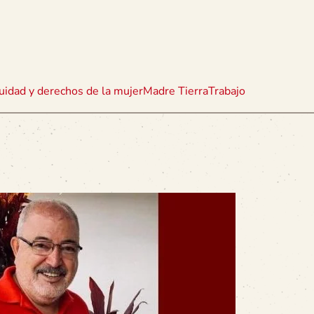
uidad y derechos de la mujer
Madre Tierra
Trabajo