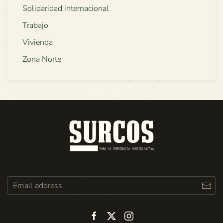
Solidaridad internacional
Trabajo
Vivienda
Zona Norte