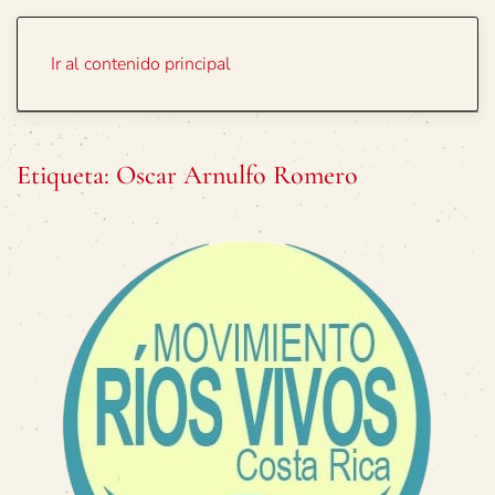
Portada
Temas
Ir al contenido principal
Etiqueta:
Oscar Arnulfo Romero