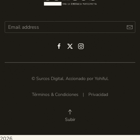
© Surcos Digital. Accionado por
Yohiful
.
Términos & Condiciones
|
Privacidad
Subir
2026