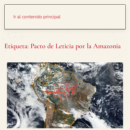
Portada
Temas
Ir al contenido principal
Etiqueta:
Pacto de Leticia por la Amazonia