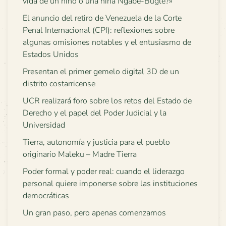
vida de un niño o una niña Ngäbe-Buglé?»
El anuncio del retiro de Venezuela de la Corte
Penal Internacional (CPI): reflexiones sobre
algunas omisiones notables y el entusiasmo de
Estados Unidos
Presentan el primer gemelo digital 3D de un
distrito costarricense
UCR realizará foro sobre los retos del Estado de
Derecho y el papel del Poder Judicial y la
Universidad
Tierra, autonomía y justicia para el pueblo
originario Maleku – Madre Tierra
Poder formal y poder real: cuando el liderazgo
personal quiere imponerse sobre las instituciones
democráticas
Un gran paso, pero apenas comenzamos