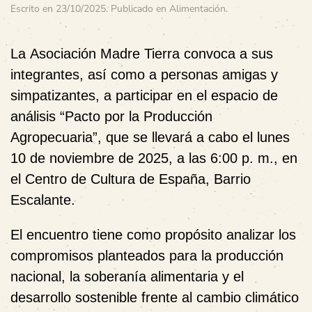
Escrito en
23/10/2025
. Publicado en
Alimentación
.
La
Asociación Madre Tierra
convoca a sus
integrantes, así como a personas amigas y
simpatizantes, a participar en el espacio de
análisis
“Pacto por la Producción
Agropecuaria”
, que se llevará a cabo el
lunes
10 de noviembre de 2025, a las 6:00 p. m.
, en
el
Centro de Cultura de España, Barrio
Escalante
.
El encuentro tiene como propósito
analizar los
compromisos planteados para la producción
nacional, la soberanía alimentaria y el
desarrollo sostenible frente al cambio climático