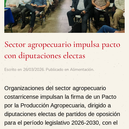
Sector agropecuario impulsa pacto
con diputaciones electas
Escrito en
26/03/2026
. Publicado en
Alimentación
.
Organizaciones del sector agropecuario
costarricense impulsan la firma de un
Pacto
por la Producción Agropecuaria
, dirigido a
diputaciones electas de partidos de oposición
para el período legislativo 2026-2030, con el