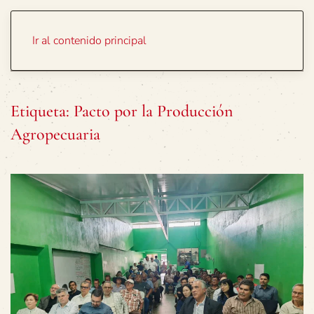
Portada
Temas
Ir al contenido principal
Etiqueta:
Pacto por la Producción
Agropecuaria