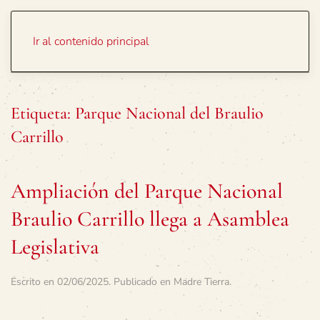
Portada
Temas
Ir al contenido principal
Etiqueta:
Parque Nacional del Braulio
Carrillo
Ampliación del Parque Nacional
Braulio Carrillo llega a Asamblea
Legislativa
Escrito en
02/06/2025
. Publicado en
Madre Tierra
.