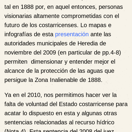
tal en 1888 por, en aquel entonces, personas
visionarias altamente comprometidas con el
futuro de los costarricenses. Lo mapas e
infografías de esta
presentación
ante las
autoridades municipales de Heredia de
noviembre del 2009 (en particular de pp.4-8)
permiten dimensionar y entender mejor el
alcance de la protección de las aguas que
persigue la Zona Inalienable de 1888.
Ya en el 2010, nos permitimos hacer ver la
falta de voluntad del Estado costarricense para
acatar lo dispuesto en esta y algunas otras
sentencias relacionadas al recurso hídrico
(
Nota 4
). Esta sentencia del 2008 del juez