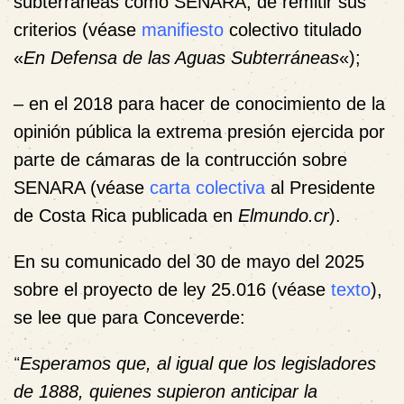
subterráneas como SENARA, de remitir sus
criterios (véase
manifiesto
colectivo titulado
«
En Defensa de las Aguas Subterráneas
«);
– en el 2018 para hacer de conocimiento de la
opinión pública la extrema presión ejercida por
parte de cámaras de la contrucción sobre
SENARA (véase
carta colectiva
al Presidente
de Costa Rica publicada en
Elmundo.cr
).
En su comunicado del 30 de mayo del 2025
sobre el proyecto de ley 25.016 (véase
texto
),
se lee que para Conceverde:
“
Esperamos que, al igual que los legisladores
de 1888, quienes supieron anticipar la