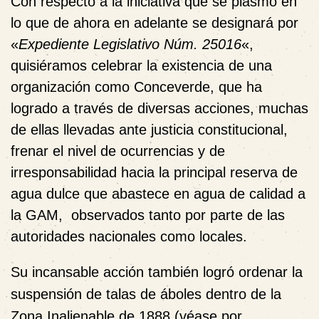
Con respecto a la iniciativa que se plasmó en
lo que de ahora en adelante se designará por
«
Expediente Legislativo Núm. 25016
«,
quisiéramos celebrar la existencia de una
organización como Conceverde, que ha
logrado a través de diversas acciones, muchas
de ellas llevadas ante justicia constitucional,
frenar el nivel de ocurrencias y de
irresponsabilidad hacia la principal reserva de
agua dulce que abastece en agua de calidad a
la GAM, observados tanto por parte de las
autoridades nacionales como locales.
Su incansable acción también logró ordenar la
suspensión de talas de áboles dentro de la
Zona Inalienable de 1888 (véase por