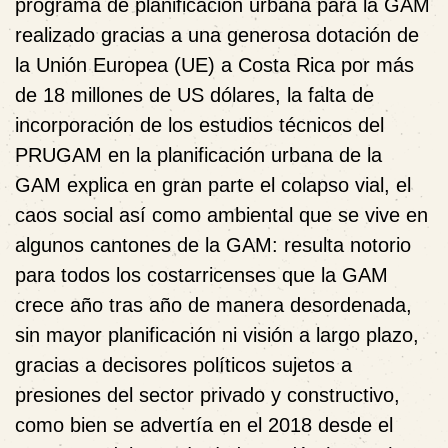
programa de planificación urbana para la GAM
realizado gracias a una generosa dotación de
la Unión Europea (UE) a Costa Rica por más
de 18 millones de US dólares, la falta de
incorporación de los estudios técnicos del
PRUGAM en la planificación urbana de la
GAM explica en gran parte el colapso vial, el
caos social así como ambiental que se vive en
algunos cantones de la GAM: resulta notorio
para todos los costarricenses que la GAM
crece año tras año de manera desordenada,
sin mayor planificación ni visión a largo plazo,
gracias a decisores políticos sujetos a
presiones del sector privado y constructivo,
como bien se advertía en el 2018 desde el