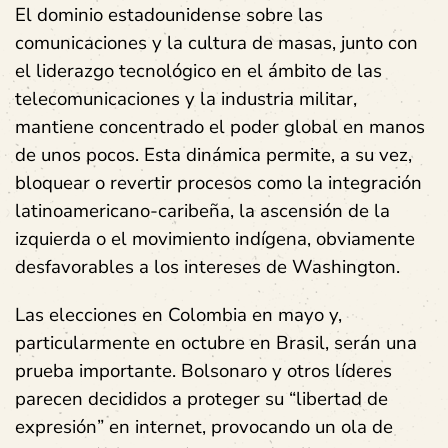
El dominio estadounidense sobre las
comunicaciones y la cultura de masas, junto con
el liderazgo tecnológico en el ámbito de las
telecomunicaciones y la industria militar,
mantiene concentrado el poder global en manos
de unos pocos. Esta dinámica permite, a su vez,
bloquear o revertir procesos como la integración
latinoamericano-caribeña, la ascensión de la
izquierda o el movimiento indígena, obviamente
desfavorables a los intereses de Washington.
Las elecciones en Colombia en mayo y,
particularmente en octubre en Brasil, serán una
prueba importante. Bolsonaro y otros líderes
parecen decididos a proteger su “libertad de
expresión” en internet, provocando un ola de