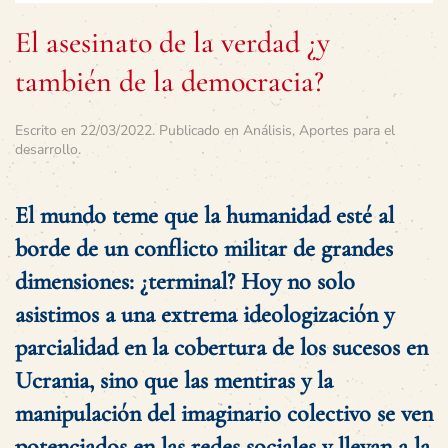
El asesinato de la verdad ¿y
también de la democracia?
Escrito en
22/03/2022
. Publicado en
Análisis
,
Aportes para el
desarrollo
.
El mundo teme que la humanidad esté al
borde de un conflicto militar de grandes
dimensiones: ¿terminal? Hoy no solo
asistimos a una extrema ideologización y
parcialidad en la cobertura de los sucesos en
Ucrania, sino que las mentiras y la
manipulación del imaginario colectivo se ven
potenciados en las redes sociales y llevan a la