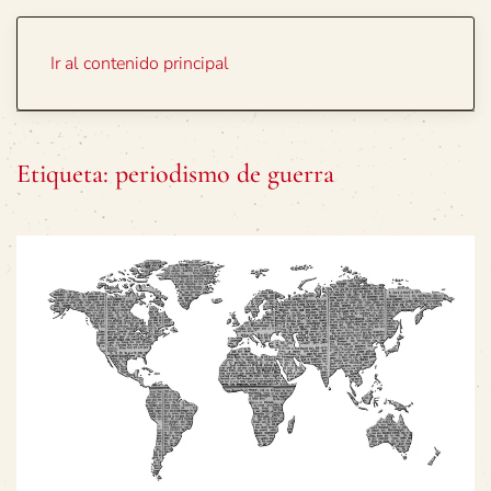
Portada
Temas
Ir al contenido principal
Etiqueta:
periodismo de guerra