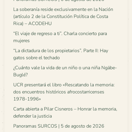
La soberanía reside exclusivamente en la Nación
(artículo 2 de la Constitución Política de Costa
Rica) – ACODEHU
“El viaje de regreso a ti”. Charla concierto para
mujeres
“La dictadura de los propietarios”. Parte II: Hay
gatos sobre el techado
¿Cuánto vale la vida de un niño o una niña Ngäbe-
Buglé?
UCR presentará el libro «Rescatando la memoria:
dos encuentros históricos afrocostarricenses
1978-1996»
Carta abierta a Pilar Cisneros – Honrar la memoria,
defender la justicia
Panoramas SURCOS | 5 de agosto de 2026