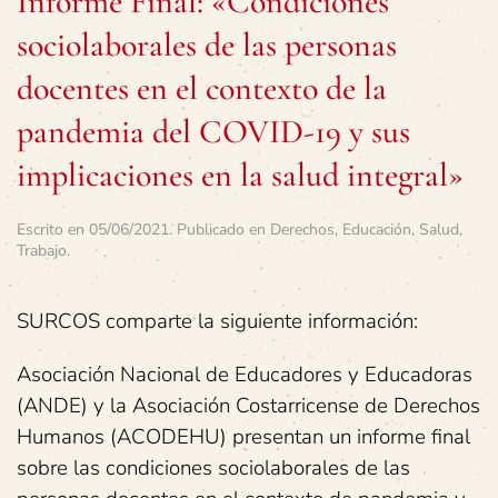
Informe Final: «Condiciones
sociolaborales de las personas
docentes en el contexto de la
pandemia del COVID-19 y sus
implicaciones en la salud integral»
Escrito en
05/06/2021
. Publicado en
Derechos
,
Educación
,
Salud
,
Trabajo
.
SURCOS comparte la siguiente información:
Asociación Nacional de Educadores y Educadoras
(ANDE) y la Asociación Costarricense de Derechos
Humanos (ACODEHU) presentan un informe final
sobre las condiciones sociolaborales de las