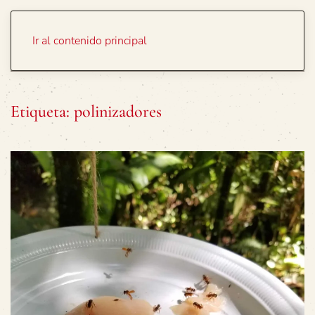
Portada
Temas
Ir al contenido principal
Etiqueta:
polinizadores