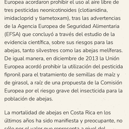
Europea acordaron prohibir el uso al aire libre de
tres pesticidas neonicotinoides (clotianidina,
imidacloprid y tiametoxam), tras las advertencias
de la Agencia Europea de Seguridad Alimentaria
(EFSA) que concluyó a través del estudio de la
evidencia científica, sobre sus riesgos para las
abejas, tanto silvestres como las abejas melíferas.
De igual manera, en diciembre de 2013 la Unión
Europea acordó prohibir la utilización del pesticida
fipronil para el tratamiento de semillas de maíz y
de girasol, a raíz de una propuesta de la Comisión
Europea por el riesgo grave del insecticida para la
población de abejas.
La mortalidad de abejas en Costa Rica en los
últimos años ha sido manifiesta y preocupante, no
sólo por el valor que representa a nivel del