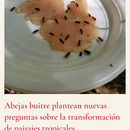
Abejas buitre plantean nuevas
preguntas sobre la transformación
de paisajes tropicales