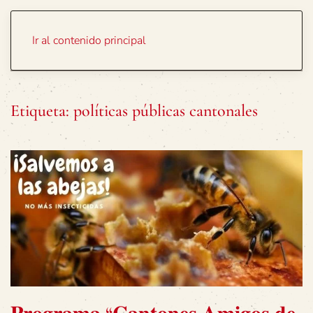
Portada
Temas
Ir al contenido principal
Etiqueta:
políticas públicas cantonales