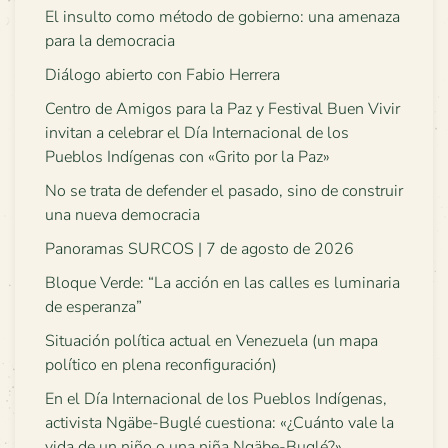
El insulto como método de gobierno: una amenaza
para la democracia
Diálogo abierto con Fabio Herrera
Centro de Amigos para la Paz y Festival Buen Vivir
invitan a celebrar el Día Internacional de los
Pueblos Indígenas con «Grito por la Paz»
No se trata de defender el pasado, sino de construir
una nueva democracia
Panoramas SURCOS | 7 de agosto de 2026
Bloque Verde: “La acción en las calles es luminaria
de esperanza”
Situación política actual en Venezuela (un mapa
político en plena reconfiguración)
En el Día Internacional de los Pueblos Indígenas,
activista Ngäbe-Buglé cuestiona: «¿Cuánto vale la
vida de un niño o una niña Ngäbe-Buglé?»