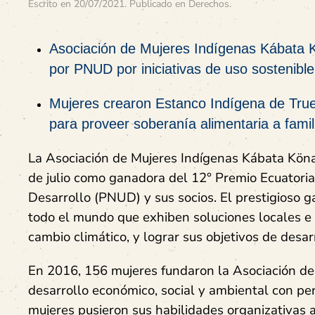
Escrito en
20/07/2021
. Publicado en
Derechos
.
Asociación de Mujeres Indígenas Kábata 
por PNUD por iniciativas de uso sostenible
Mujeres crearon Estanco Indígena de Tru
para proveer soberanía alimentaria a famili
La Asociación de Mujeres Indígenas Kábata Köna
de julio como ganadora del 12° Premio Ecuatoria
Desarrollo (PNUD) y sus socios. El prestigioso 
todo el mundo que exhiben soluciones locales e 
cambio climático, y lograr sus objetivos de desa
En 2016, 156 mujeres fundaron la Asociación de
desarrollo económico, social y ambiental con pe
mujeres pusieron sus habilidades organizativas a