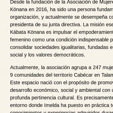
Desde la fundación de la
Asociación de Mujer
Könana
en 2016, ha sido una persona fundam
organización, y actualmente se desempeña 
presidenta de su junta directiva. La misión es
Kábata Könana es impulsar el empoderamien
femenino como una condición indispensable 
consolidar sociedades igualitarias, fundadas en
social y los valores democráticos.
Actualmente, la asociación agrupa a 247 muje
9 comunidades del territorio Cabécar en Tal
Este espacio nació con el propósito de promo
desarrollo económico, social y ambiental con
profunda pertinencia cultural. Es precisament
entorno donde Imelda ha puesto en práctica t
conocimientos y experiencias adquiridos dura