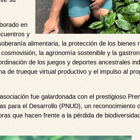
laborado en
encuentros y
oberanía alimentaria, la protección de los bienes n
la cosmovisión, la agronomía sostenible y la gastro
oordinación de los juegos y deportes ancestrales in
na de trueque virtual productivo y el impulso al p
 asociación fue galardonada con el prestigioso
Pre
as para el Desarrollo (PNUD)
, un reconocimiento 
ras que hacen frente a la pérdida de biodiversidad