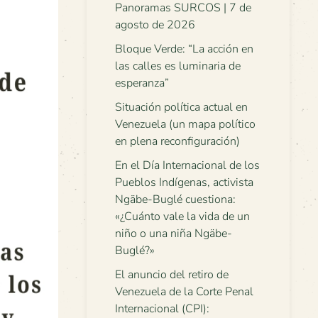
Panoramas SURCOS | 7 de
agosto de 2026
Bloque Verde: “La acción en
las calles es luminaria de
esperanza”
Situación política actual en
Venezuela (un mapa político
en plena reconfiguración)
En el Día Internacional de los
Pueblos Indígenas, activista
Ngäbe-Buglé cuestiona:
«¿Cuánto vale la vida de un
niño o una niña Ngäbe-
Buglé?»
El anuncio del retiro de
Venezuela de la Corte Penal
Internacional (CPI):