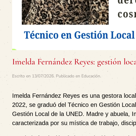
Imelda Fernández Reyes: gestión loca
Escrito en
13/07/2026
. Publicado en
Educación
.
Imelda Fernández Reyes
es una gestora local
2022, se graduó del Técnico en Gestión Local
Gestión Local de la UNED. Madre y abuela, I
caracterizada por su mística de trabajo, discip