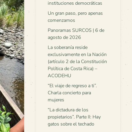
instituciones democráticas
Un gran paso, pero apenas
comenzamos
Panoramas SURCOS | 6 de
agosto de 2026
La soberanía reside
exclusivamente en la Nación
(artículo 2 de la Constitución
Política de Costa Rica) –
ACODEHU
“El viaje de regreso a ti”.
Charla concierto para
mujeres
“La dictadura de los
propietarios”. Parte II: Hay
gatos sobre el techado