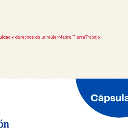
uidad y derechos de la mujer
Madre Tierra
Trabajo