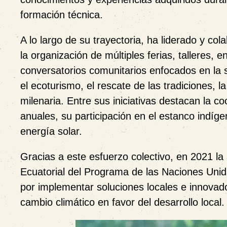
formación técnica.
A lo largo de su trayectoria, ha liderado y co
la organización de múltiples ferias, talleres, 
conversatorios comunitarios enfocados en la s
el ecoturismo, el rescate de las tradiciones, 
milenaria. Entre sus iniciativas destacan la c
anuales, su participación en el estanco indíge
energía solar.
Gracias a este esfuerzo colectivo, en 2021 la
Ecuatorial del Programa de las Naciones Unid
por implementar soluciones locales e innovado
cambio climático en favor del desarrollo local.