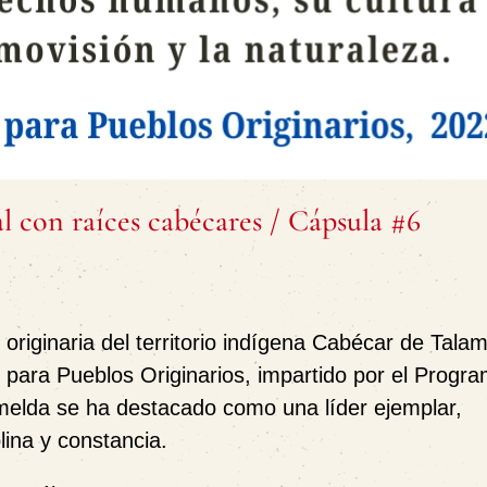
l con raíces cabécares / Cápsula #6
 originaria del territorio indígena Cabécar de Tala
 para Pueblos Originarios, impartido por el Progr
melda se ha destacado como una líder ejemplar,
lina y constancia.