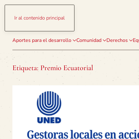
Ir al contenido principal
Aportes para el desarrollo
Comunidad
Derechos
Eq
Etiqueta:
Premio Ecuatorial