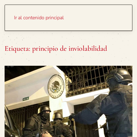
Portada
Temas
Ir al contenido principal
Etiqueta:
principio de inviolabilidad