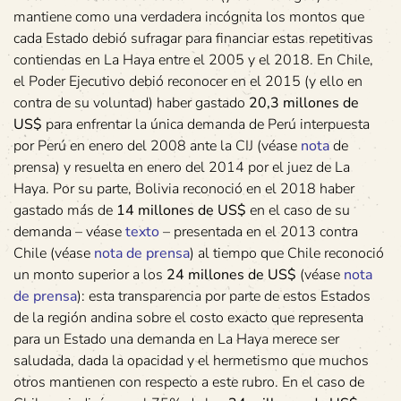
mantiene como una verdadera incógnita los montos que
cada Estado debió sufragar para financiar estas repetitivas
contiendas en La Haya entre el 2005 y el 2018. En Chile,
el Poder Ejecutivo debió reconocer en el 2015 (y ello en
contra de su voluntad) haber gastado
20,3 millones de
US$
para enfrentar la única demanda de Perú interpuesta
por Perú en enero del 2008 ante la CIJ (véase
nota
de
prensa) y resuelta en enero del 2014 por el juez de La
Haya. Por su parte, Bolivia reconoció en el 2018 haber
gastado más de
14 millones de US$
en el caso de su
demanda – véase
texto
– presentada en el 2013 contra
Chile (véase
nota de prensa
) al tiempo que Chile reconoció
un monto superior a los
24 millones de US$
(véase
nota
de prensa
): esta transparencia por parte de estos Estados
de la región andina sobre el costo exacto que representa
para un Estado una demanda en La Haya merece ser
saludada, dada la opacidad y el hermetismo que muchos
otros mantienen con respecto a este rubro. En el caso de