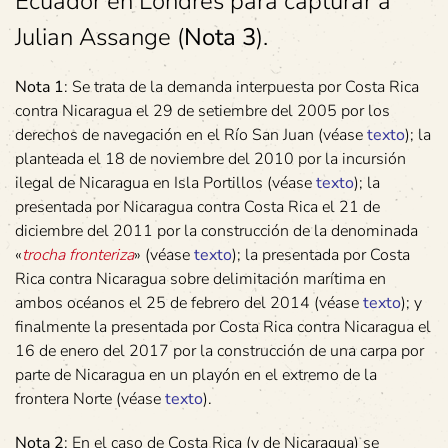
Ecuador en Londres para capturar a
Julian Assange (
Nota 3
).
Nota 1
: Se trata de la demanda interpuesta por Costa Rica
contra Nicaragua el 29 de setiembre del 2005 por los
derechos de navegación en el Río San Juan (véase
texto
); la
planteada el 18 de noviembre del 2010 por la incursión
ilegal de Nicaragua en Isla Portillos (véase
texto
); la
presentada por Nicaragua contra Costa Rica el 21 de
diciembre del 2011 por la construcción de la denominada
«
trocha fronteriza
» (véase
texto
); la presentada por Costa
Rica contra Nicaragua sobre delimitación marítima en
ambos océanos el 25 de febrero del 2014 (véase
texto
); y
finalmente la presentada por Costa Rica contra Nicaragua el
16 de enero del 2017 por la construcción de una carpa por
parte de Nicaragua en un playón en el extremo de la
frontera Norte (véase
texto
).
Nota 2
: En el caso de Costa Rica (y de Nicaragua) se