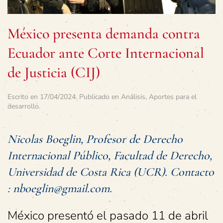
México presenta demanda contra
Ecuador ante Corte Internacional
de Justicia (CIJ)
Escrito en
17/04/2024
. Publicado en
Análisis
,
Aportes para el
desarrollo
.
Nicolas Boeglin, Profesor de Derecho
Internacional Público, Facultad de Derecho,
Universidad de Costa Rica (UCR). Contacto
: nboeglin@gmail.com.
México presentó el pasado 11 de abril