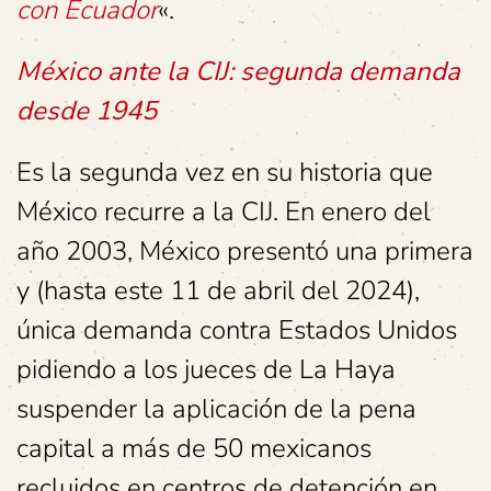
con Ecuador
«.
México ante la CIJ: segunda demanda
desde 1945
Es la segunda vez en su historia que
México recurre a la CIJ. En enero del
año 2003, México presentó una primera
y (hasta este 11 de abril del 2024),
única demanda contra Estados Unidos
pidiendo a los jueces de La Haya
suspender la aplicación de la pena
capital a más de 50 mexicanos
recluidos en centros de detención en