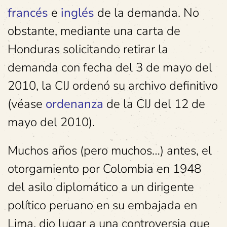
francés
e
inglés
de la demanda. No
obstante, mediante una carta de
Honduras solicitando retirar la
demanda con fecha del 3 de mayo del
2010, la CIJ ordenó su archivo definitivo
(véase
ordenanza
de la CIJ del 12 de
mayo del 2010).
Muchos años (pero muchos…) antes, el
otorgamiento por Colombia en 1948
del asilo diplomático a un dirigente
político peruano en su embajada en
Lima, dio lugar a una controversia que