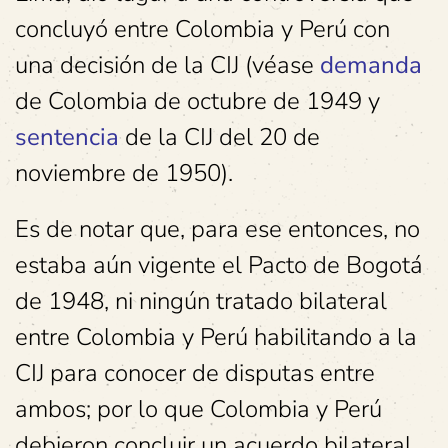
concluyó entre Colombia y Perú con
una decisión de la CIJ (véase
demanda
de Colombia de octubre de 1949 y
sentencia
de la CIJ del 20 de
noviembre de 1950).
Es de notar que, para ese entonces, no
estaba aún vigente el Pacto de Bogotá
de 1948, ni ningún tratado bilateral
entre Colombia y Perú habilitando a la
CIJ para conocer de disputas entre
ambos; por lo que Colombia y Perú
debieron concluir un acuerdo bilateral