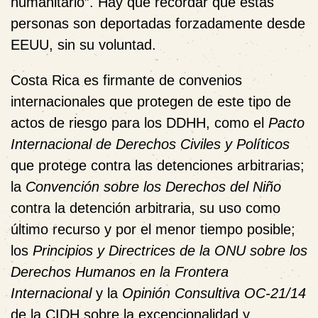
humanitario”. Hay que recordar que estas
personas son deportadas forzadamente desde
EEUU, sin su voluntad.
Costa Rica es firmante de convenios
internacionales que protegen de este tipo de
actos de riesgo para los DDHH, como el
Pacto
Internacional de Derechos Civiles y Políticos
que protege contra las detenciones arbitrarias;
la
Convención sobre los Derechos del Niño
contra la detención arbitraria, su uso como
último recurso y por el menor tiempo posible;
los
Principios y Directrices de la ONU sobre los
Derechos Humanos en la Frontera
Internacional
y la
Opinión Consultiva OC-21/14
de la CIDH sobre la excepcionalidad y