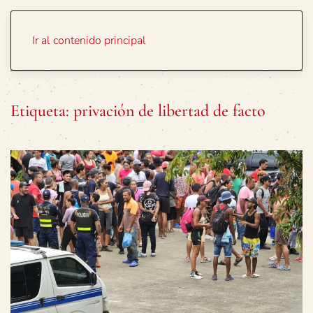
Portada
Temas
Ir al contenido principal
Etiqueta:
privación de libertad de facto