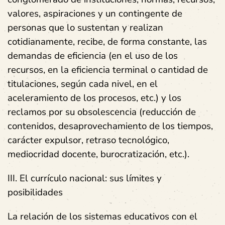
valores, aspiraciones y un contingente de
personas que lo sustentan y realizan
cotidianamente, recibe, de forma constante, las
demandas de eficiencia (en el uso de los
recursos, en la eficiencia terminal o cantidad de
titulaciones, según cada nivel, en el
aceleramiento de los procesos, etc.) y los
reclamos por su obsolescencia (reducción de
contenidos, desaprovechamiento de los tiempos,
carácter expulsor, retraso tecnológico,
mediocridad docente, burocratización, etc.).
III. El currículo nacional: sus límites y
posibilidades
La relación de los sistemas educativos con el