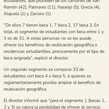
estudiantes, que proceden de los cantones de San
Ramón (42), Palmares (11), Naranjo (5), Grecia (4),
Alajuela (1) y Zarcero (1).
“De ellos 7 tienen beca 1, 7 beca 2, 17 beca 3. En
total, el segmento de estudiantes con beca entre 1 y
3 es de 31. A estas personas no se les puede
ofrecer los beneficios de reubicación geográfica o
residencias estudiantiles, precisamente por el tipo de
beca asignada”, explicó el director.
Un segundo segmento se compone 33 de
estudiantes con beca 4 o beca 5, a quienes es
reglamentariamente posible ampliar el beneficio de
reubicación geográfica.
El director informó que “para el segmento 1 (becas 1,
2 y 3) se valora la posibilidad de ofrecer el servicio