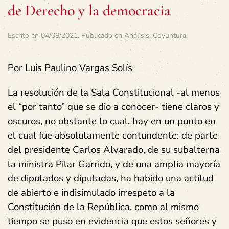
de Derecho y la democracia
Escrito en
04/08/2021
. Publicado en
Análisis
,
Coyuntura
.
Por Luis Paulino Vargas Solís
La resolución de la Sala Constitucional -al menos
el “por tanto” que se dio a conocer- tiene claros y
oscuros, no obstante lo cual, hay en un punto en
el cual fue absolutamente contundente: de parte
del presidente Carlos Alvarado, de su subalterna
la ministra Pilar Garrido, y de una amplia mayoría
de diputados y diputadas, ha habido una actitud
de abierto e indisimulado irrespeto a la
Constitución de la República, como al mismo
tiempo se puso en evidencia que estos señores y