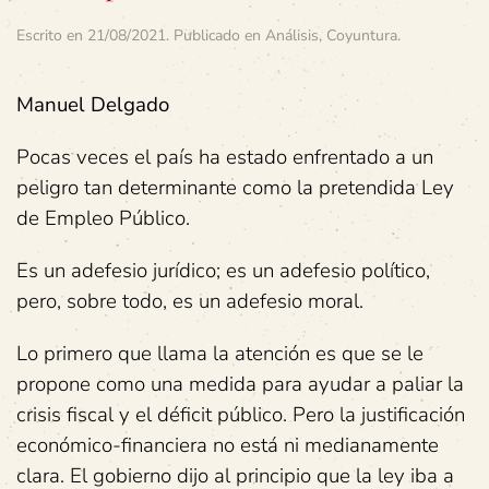
Escrito en
21/08/2021
. Publicado en
Análisis
,
Coyuntura
.
Manuel Delgado
Pocas veces el país ha estado enfrentado a un
peligro tan determinante como la pretendida Ley
de Empleo Público.
Es un adefesio jurídico; es un adefesio político,
pero, sobre todo, es un adefesio moral.
Lo primero que llama la atención es que se le
propone como una medida para ayudar a paliar la
crisis fiscal y el déficit público. Pero la justificación
económico-financiera no está ni medianamente
clara. El gobierno dijo al principio que la ley iba a