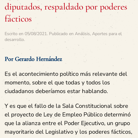
diputados, respaldado por poderes
fácticos
Escrito en
05/08/2021
. Publicado en
Análisis
,
Aportes para el
desarrollo
.
Por Gerardo Hernández
Es el acontecimiento político más relevante del
momento, sobre el que todas y todos los
ciudadanos deberíamos estar hablando.
Y es que el fallo de la Sala Constitucional sobre
el proyecto de Ley de Empleo Público determinó
que la alianza entre el Poder Ejecutivo, un grupo
mayoritario del Legislativo y los poderes fácticos,