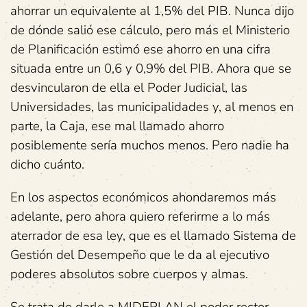
ahorrar un equivalente al 1,5% del PIB. Nunca dijo
de dónde salió ese cálculo, pero más el Ministerio
de Planificación estimó ese ahorro en una cifra
situada entre un 0,6 y 0,9% del PIB. Ahora que se
desvincularon de ella el Poder Judicial, las
Universidades, las municipalidades y, al menos en
parte, la Caja, ese mal llamado ahorro
posiblemente sería muchos menos. Pero nadie ha
dicho cuánto.
En los aspectos económicos ahondaremos más
adelante, pero ahora quiero referirme a lo más
aterrador de esa ley, que es el llamado Sistema de
Gestión del Desempeño que le da al ejecutivo
poderes absolutos sobre cuerpos y almas.
Se trata de darle a MIDEPLAN el poder rector