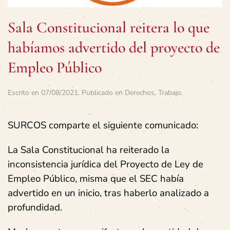
Sala Constitucional reitera lo que
habíamos advertido del proyecto de
Empleo Público
Escrito en
07/08/2021
. Publicado en
Derechos
,
Trabajo
.
SURCOS comparte el siguiente comunicado:
La Sala Constitucional ha reiterado la
inconsistencia jurídica del Proyecto de Ley de
Empleo Público, misma que el SEC había
advertido en un inicio, tras haberlo analizado a
profundidad.