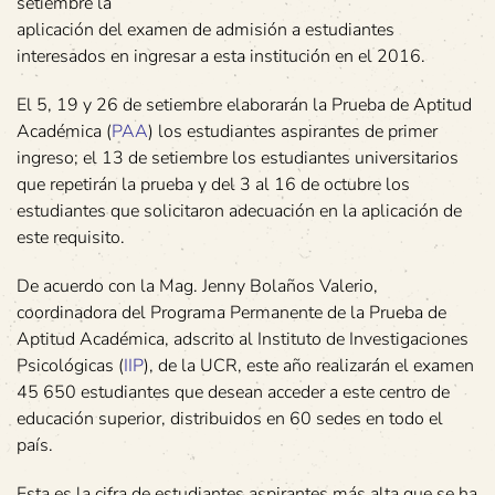
setiembre la
aplicación del examen de admisión a estudiantes
interesados en ingresar a esta institución en el 2016.
El 5, 19 y 26 de setiembre elaborarán la Prueba de Aptitud
Académica (
PAA
) los estudiantes aspirantes de primer
ingreso; el 13 de setiembre los estudiantes universitarios
que repetirán la prueba y del 3 al 16 de octubre los
estudiantes que solicitaron adecuación en la aplicación de
este requisito.
De acuerdo con la Mag. Jenny Bolaños Valerio,
coordinadora del Programa Permanente de la Prueba de
Aptitud Académica, adscrito al Instituto de Investigaciones
Psicológicas (
IIP
), de la UCR, este año realizarán el examen
45 650 estudiantes que desean acceder a este centro de
educación superior, distribuidos en 60 sedes en todo el
país.
Esta es la cifra de estudiantes aspirantes más alta que se ha