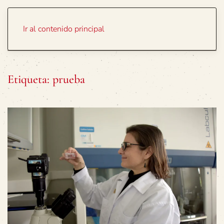
Portada
Temas
Ir al contenido principal
Etiqueta:
prueba