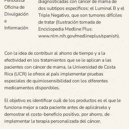
Periodista
diagnosticadas con cáncer de mama de
Oficina de
dos subtipos específicos: el Luminal B y el
Divulgación
Triple Negativo, que son tumores difíciles
e
de tratar (Ilustración tomada de
Información
Enciclopedia Medline Plus:
www.nlm.nih.gov/medlineplus/spanish).
Con la idea de contribuir al ahorro de tiempo y a la
efectividad en los tratamientos que se le aplican a las
pacientes con cáncer de mama, la Universidad de Costa
Rica (UCR) le ofrece al país implementar pruebas
especiales de quimiosensibilidad con los diferentes
medicamentos disponibles.
El objetivo es identificar cuál de los productos es el que le
funciona mejor a cada paciente antes de aplicárselo y
demostrar el costo-beneficio positivo, por ahorro, de
implementar la terapia personalizada del cáncer.