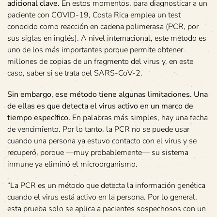
adicional clave.
En estos momentos, para diagnosticar a un
paciente con COVID-19, Costa Rica emplea un test
conocido como reacción en cadena polimerasa (PCR, por
sus siglas en inglés). A nivel internacional, este método es
uno de los más importantes porque permite obtener
millones de copias de un fragmento del virus y, en este
caso, saber si se trata del SARS-CoV-2.
Sin embargo, ese método tiene algunas limitaciones. Una
de ellas es que detecta el virus activo en un marco de
tiempo específico.
En palabras más simples, hay una fecha
de vencimiento. Por lo tanto, la PCR no se puede usar
cuando una persona ya estuvo contacto con el virus y se
recuperó, porque —muy probablemente— su sistema
inmune ya eliminó el microorganismo.
“La PCR es un método que detecta la información genética
cuando el virus está activo en la persona. Por lo general,
esta prueba solo se aplica a pacientes sospechosos con un