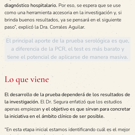
diagnóstico hospitalario.
Por eso, se espera que se use
como una herramienta accesoria en la investigación y, si
brinda buenos resultados, ya se pensará en el siguiente
paso”, explicó la Dra. Corrales Aguilar.
El principal aporte de la prueba serológica es que,
a diferencia de la PCR, el test es más barato y
tiene el potencial de aplicarse de manera masiva.
Lo que viene
El desarrollo de la prueba dependerá de los resultados de
la investigación.
El Dr. Segura enfatizó que los estudios
apenas empiezan
y el objetivo es que sirvan para concretar
la iniciativa en el ámbito clínico de ser posible.
“En esta etapa inicial estamos identificando cuál es el mejor