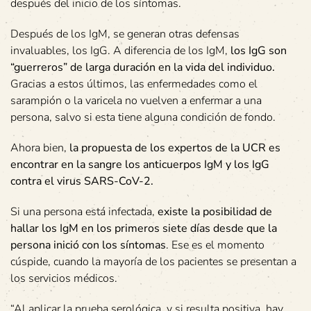
después del inicio de los síntomas.
Después de los IgM, se generan otras defensas
invaluables, los IgG. A diferencia de los IgM,
los IgG son
“guerreros” de larga duración en la vida del individuo.
Gracias a estos últimos, las enfermedades como el
sarampión o la varicela no vuelven a enfermar a una
persona, salvo si esta tiene alguna condición de fondo.
Ahora bien,
la propuesta de los expertos de la UCR es
encontrar en la sangre los anticuerpos IgM y los IgG
contra el virus SARS-CoV-2.
Si una persona está infectada,
existe la posibilidad de
hallar los IgM en los primeros siete días desde que la
persona inició con los síntomas
. Ese es el momento
cúspide, cuando la mayoría de los pacientes se presentan a
los servicios médicos.
“Al aplicar la prueba serológica, y si resulta positiva, hay