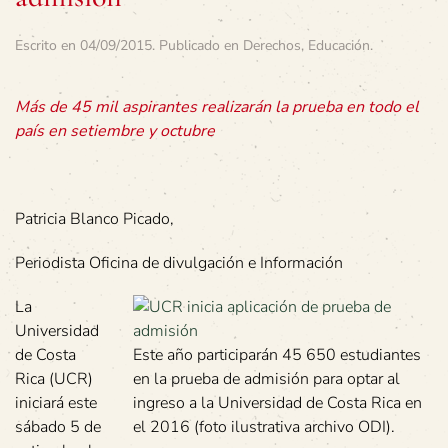
Escrito en
04/09/2015
. Publicado en
Derechos
,
Educación
.
Más de 45 mil aspirantes realizarán la prueba en todo el
país en setiembre y octubre
Patricia Blanco Picado,
Periodista Oficina de divulgación e Información
La
Universidad
de Costa
Este año participarán 45 650 estudiantes
Rica (UCR)
en la prueba de admisión para optar al
iniciará este
ingreso a la Universidad de Costa Rica en
sábado 5 de
el 2016 (foto ilustrativa archivo ODI).