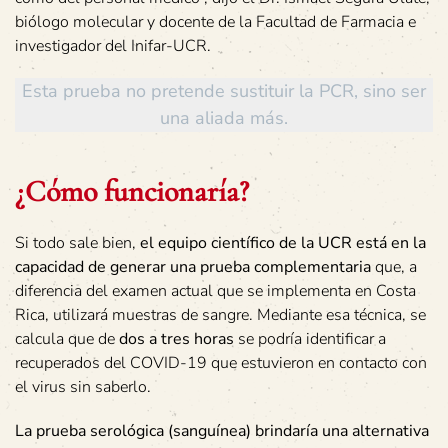
biólogo molecular y docente de la Facultad de Farmacia e
investigador del Inifar-UCR.
Esta prueba no pretende sustituir la PCR, sino ser
una aliada más.
¿Cómo funcionaría?
Si todo sale bien,
el equipo científico de la UCR está en la
capacidad de generar una prueba complementaria
que, a
diferencia del examen actual que se implementa en Costa
Rica, utilizará muestras de sangre. Mediante esa técnica, se
calcula que de
dos a tres horas
se podría identificar a
recuperados del COVID-19 que estuvieron en contacto con
el virus sin saberlo.
La prueba serológica (sanguínea) brindaría una alternativa