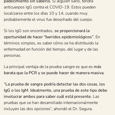
padecimiento sin saberlo.
Si alguien sanó, tendrá
anticuerpos IgG contra el COVID-19. Estos pueden
localizarse entre los días 10 y 14, cuando muy
probablemente el virus fue desechado del cuerpo.
Si los IgG son encontrados,
se proporcionará la
oportunidad de hacer “barridos epidemiológicos”
. En
términos simples, es saber cómo se ha distribuido la
enfermedad en función del tiempo, del lugar y de las
personas.
La principal ventaja de la prueba sangre es que es
más
barata que la PCR y se puede hacer de manera masiva.
“
La prueba de sangre podría detectar las dos cosas, los
IgG o los IgM. Idealmente, una prueba de este tipo debe
involucrar ambos para saber cuál está presente.
Las
pruebas que se han desarrollado internacionalmente
incluyen las dos opciones”, ahondó el Dr. Segura.