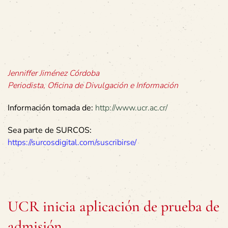
docente de la Facultad de Farmacia e investigador del
Inifar-UCR.
Jenniffer Jiménez Córdoba
Periodista, Oficina de Divulgación e Información
Información tomada de:
http://www.ucr.ac.cr/
Sea parte de SURCOS:
https://surcosdigital.com/suscribirse/
UCR inicia aplicación de prueba de
admisión