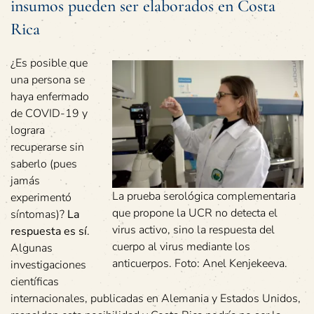
insumos pueden ser elaborados en Costa
Rica
¿Es posible que
una persona se
haya enfermado
de COVID-19 y
lograra
recuperarse sin
saberlo (pues
jamás
La prueba serológica complementaria
experimentó
que propone la UCR no detecta el
síntomas)?
La
virus activo, sino la respuesta del
respuesta es sí
.
cuerpo al virus mediante los
Algunas
anticuerpos. Foto: Anel Kenjekeeva.
investigaciones
científicas
internacionales, publicadas en Alemania y Estados Unidos,