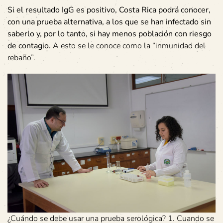
Si el resultado IgG es positivo, Costa Rica podrá conocer,
con una prueba alternativa, a los que se han infectado sin
saberlo y, por lo tanto, si hay menos población con riesgo
de contagio.
A esto se le conoce como la “inmunidad del
rebaño”.
¿Cuándo se debe usar una prueba serológica? 1. Cuando se