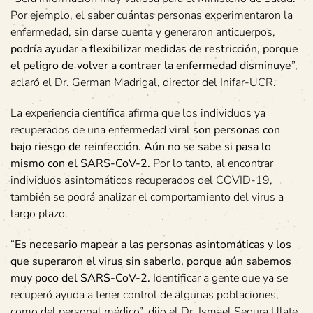
Por ejemplo, el saber cuántas personas experimentaron la
enfermedad, sin darse cuenta y generaron anticuerpos,
podría ayudar a flexibilizar medidas de restricción, porque
el peligro de volver a contraer la enfermedad disminuye
”,
aclaró el Dr. German Madrigal, director del Inifar-UCR.
La experiencia científica afirma que los individuos ya
recuperados de una enfermedad viral
son personas con
bajo riesgo de reinfección. Aún no se sabe si pasa lo
mismo con el SARS-CoV-2.
Por lo tanto, al encontrar
individuos asintomáticos recuperados del COVID-19,
también se podrá analizar el comportamiento del virus a
largo plazo.
“
Es necesario mapear a las personas asintomáticas y los
que superaron el virus sin saberlo, porque aún sabemos
muy poco del SARS-CoV-2.
Identificar a gente que ya se
recuperó ayuda a tener control de algunas poblaciones,
como del personal médico”, dijo el Dr. Ismael Segura Ulate,