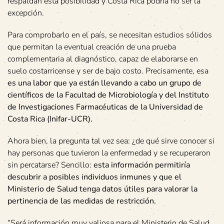
respaldan esta posibilidad y Costa Rica podría no ser la
excepción.
Para comprobarlo en el país, se necesitan estudios sólidos
que permitan la eventual creación de una prueba
complementaria al diagnóstico, capaz de elaborarse en
suelo costarricense y ser de bajo costo. Precisamente, esa
es una labor que ya están llevando a cabo un grupo de
científicos de la Facultad de Microbiología y del Instituto
de Investigaciones Farmacéuticas de la Universidad de
Costa Rica (Inifar-UCR).
Ahora bien, la pregunta tal vez sea: ¿de qué sirve conocer si
hay personas que tuvieron la enfermedad y se recuperaron
sin percatarse? Sencillo:
esta información permitiría
descubrir a posibles individuos inmunes y que el
Ministerio de Salud tenga datos útiles para valorar la
pertinencia de las medidas de restricción.
“Será información muy valiosa para el Ministerio de Salud.