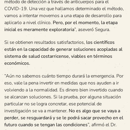
método de detección a través de anticuerpos para el
COVID-19. Una vez que hallamos determinado el método,
vamos a intentar movernos a una etapa de desarrollo para
aplicarlo a nivel clínico.
Pero, por el momento, la etapa
inicial es meramente exploratoria
”, aseveró Segura.
Si se obtienen resultados satisfactorios,
los científicos
están en la capacidad de generar soluciones acopladas al
sistema de salud costarricense, viables en términos
económicos.
“Aún no sabemos cuánto tiempo durará la emergencia. Por
eso, vale la pena invertir en medidas que nos ayuden a ir
volviendo a la normalidad. Es dinero bien invertido cuando
se alcanzan soluciones. Si la prueba, por alguna situación
particular no se logra concretar, ese potencial de
investigación se va a mantener.
No es algo que se vaya a
perder, se resguardará y se le podrá sacar provecho en el
futuro cuando se tengan las condiciones
”, afirmó el Dr.