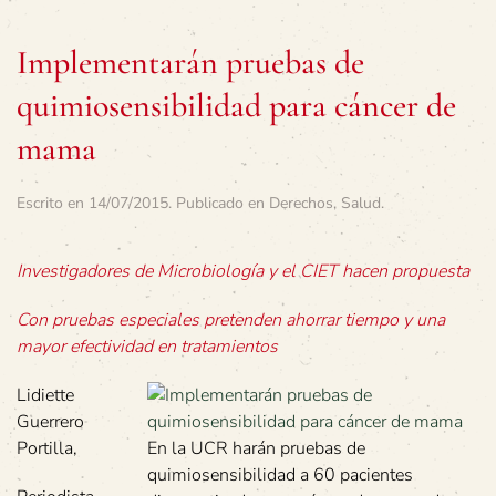
Implementarán pruebas de
quimiosensibilidad para cáncer de
mama
Escrito en
14/07/2015
. Publicado en
Derechos
,
Salud
.
Investigadores de Microbiología y el CIET hacen propuesta
Con pruebas especiales pretenden ahorrar tiempo y una
mayor efectividad en tratamientos
Lidiette
Guerrero
Portilla,
En la UCR harán pruebas de
quimiosensibilidad a 60 pacientes