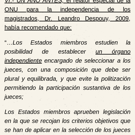
VI
.-
UN
AÑO ANTES,
el relator especial de la
ONU para la independencia de los
magistrados, Dr. Leandro Despouy, 2009,
había recomendado que:
“…
Los Estados miembros estudien la
posibilidad de establecer
un órgano
independiente
encargado de seleccionar a los
jueces, con una composición que debe ser
plural y equilibrada, y que evite la politización
permitiendo la participación sustantiva de los
jueces;
Los Estados miembros aprueben legislación
en la que se recojan los criterios objetivos que
se han de aplicar en la selección de los jueces