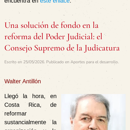
encuentra en
este enlace
.
Una solución de fondo en la
reforma del Poder Judicial: el
Consejo Supremo de la Judicatura
Escrito en
25/05/2026
. Publicado en
Aportes para el desarrollo
.
Walter Antillón
Llegó la hora, en
Costa Rica, de
reformar
sustancialmente la