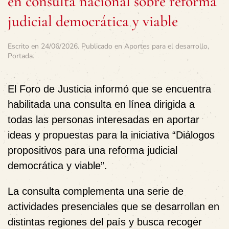
en consulta nacional sobre reforma
judicial democrática y viable
Escrito en
24/06/2026
. Publicado en
Aportes para el desarrollo
,
Portada
.
El Foro de Justicia informó que se encuentra
habilitada una consulta en línea dirigida a
todas las personas interesadas en aportar
ideas y propuestas para la iniciativa
“Diálogos
propositivos para una reforma judicial
democrática y viable”
.
La consulta complementa una serie de
actividades presenciales que se desarrollan en
distintas regiones del país y busca recoger