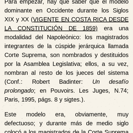
Para empezar, hay que saber que el modelo
dominante en Occidente durante los Siglos
XIX y XX
(
VIGENTE EN COSTA RICA DESDE
LA CONSTITUCIÓN DE 1859)
era una
modalidad del Napoleónico: los magistrados
integrantes de la cúspide jerárquica llamada
Corte Suprema, son nombrados y destituidos
por la Asamblea Legislativa; ellos, a su vez,
nombran al resto de los jueces del sistema
(Conf.: Robert Badinter:
Un desafío
prolongado
; en Pouvoirs. Les Juges, N.74;
Paris, 1995, págs. 8 y sigtes.).
Este modelo era, obviamente, muy
defectuoso; y durante más de medio siglo
colocó a los magistrados de la Corte Suprema